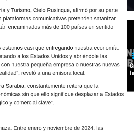
ia y Turismo, Cielo Rusinque, afirmó por su parte
n plataformas comunicativas pretenden satanizar
stán encaminados más de 100 países en sentido
os estamos casi que entregando nuestra economía,
etando a los Estados Unidos y abriéndole las
n con nuestra pequeña empresa o nuestras nuevas
C
l
alidad”, reveló a una emisora local.
ura Sarabia, constantemente reitera que la
conómicas sin que ello signifique desplazar a Estados
ico y comercial clave”.
aza. Entre enero y noviembre de 2024, las