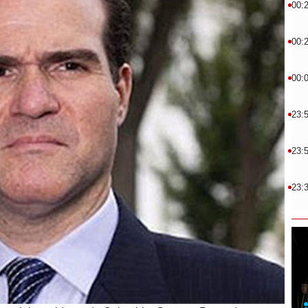
00:
00:
00:
23:
23:
23: