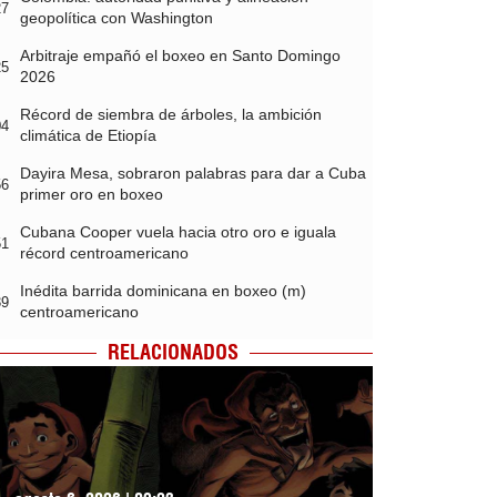
27
geopolítica con Washington
Arbitraje empañó el boxeo en Santo Domingo
25
2026
Récord de siembra de árboles, la ambición
04
climática de Etiopía
Dayira Mesa, sobraron palabras para dar a Cuba
56
primer oro en boxeo
Cubana Cooper vuela hacia otro oro e iguala
51
récord centroamericano
Inédita barrida dominicana en boxeo (m)
39
centroamericano
RELACIONADOS