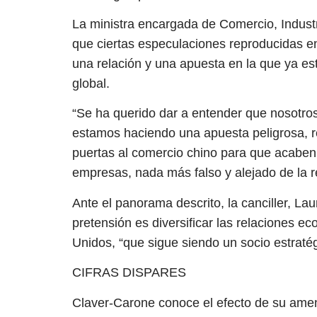
La ministra encargada de Comercio, Industr
que ciertas especulaciones reproducidas e
una relación y una apuesta en la que ya e
global.
“Se ha querido dar a entender que nosotr
estamos haciendo una apuesta peligrosa, r
puertas al comercio chino para que acabe
empresas, nada más falso y alejado de la re
Ante el panorama descrito, la canciller, La
pretensión es diversificar las relaciones e
Unidos, “que sigue siendo un socio estratég
CIFRAS DISPARES
Claver-Carone conoce el efecto de su amen