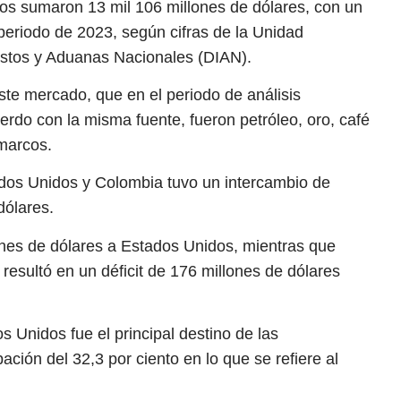
s sumaron 13 mil 106 millones de dólares, con un
periodo de 2023, según cifras de la Unidad
estos y Aduanas Nacionales (DIAN).
ste mercado, que en el periodo de análisis
uerdo con la misma fuente, fueron petróleo, oro, café
 marcos.
ados Unidos y Colombia tuvo un intercambio de
dólares.
ones de dólares a Estados Unidos, mientras que
 resultó en un déficit de 176 millones de dólares
s Unidos fue el principal destino de las
ción del 32,3 por ciento en lo que se refiere al