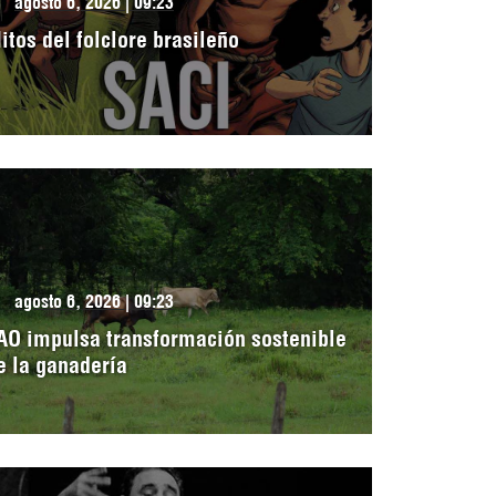
agosto 6, 2026 | 09:23
itos del folclore brasileño
agosto 6, 2026 | 09:23
AO impulsa transformación sostenible
e la ganadería