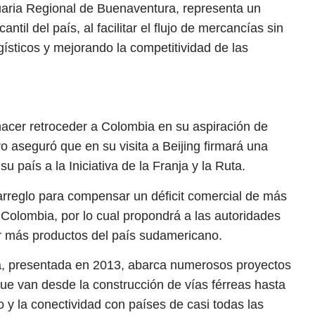
uaria Regional de Buenaventura, representa un
til del país, al facilitar el flujo de mercancías sin
ísticos y mejorando la competitividad de las
hacer retroceder a Colombia en su aspiración de
o aseguró que en su visita a Beijing firmará una
su país a la Iniciativa de la Franja y la Ruta.
rreglo para compensar un déficit comercial de más
 Colombia, por lo cual propondrá a las autoridades
r más productos del país sudamericano.
ina, presentada en 2013, abarca numerosos proyectos
 que van desde la construcción de vías férreas hasta
o y la conectividad con países de casi todas las