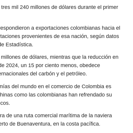
tres mil 240 millones de dólares durante el primer
respondieron a exportaciones colombianas hacia el
ortaciones provenientes de esa nación, según datos
e Estadística.
6 millones de dólares, mientras que la reducción en
 de 2024, un 15 por ciento menos, obedece
ernacionales del carbón y el petróleo.
omías del mundo en el comercio de Colombia es
 chinas como las colombianas han refrendado su
icos.
ra de una ruta comercial marítima de la naviera
erto de Buenaventura, en la costa pacífica.