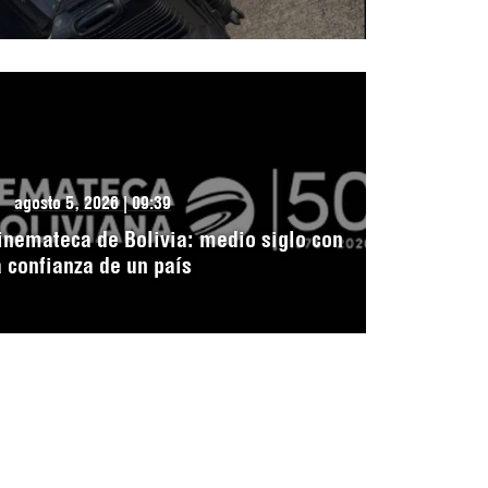
agosto 5, 2026 | 09:39
inemateca de Bolivia: medio siglo con
a confianza de un país