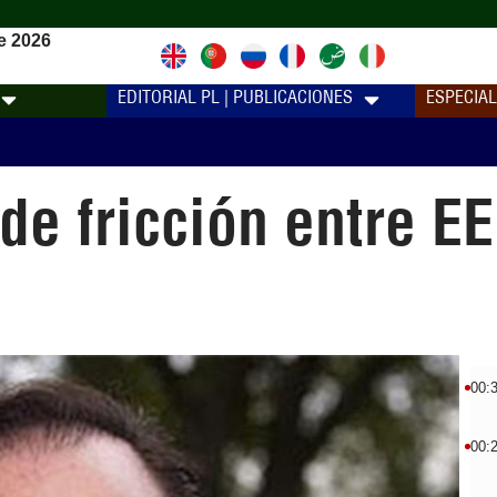
e 2026
EDITORIAL PL | PUBLICACIONES
ESPECIA
de fricción entre E
00:
00: