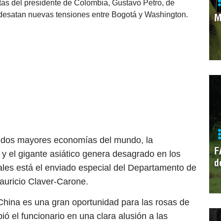
tas del presidente de Colombia, Gustavo Petro, de
 desatan nuevas tensiones entre Bogotá y Washington.
M
s dos mayores economías del mundo, la
F
y el gigante asiático genera desagrado en los
d
ales está el enviado especial del Departamento de
auricio Claver-Carone.
China es una gran oportunidad para las rosas de
ió el funcionario en una clara alusión a las