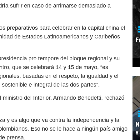
ría sufrir en caso de arrimarse demasiado a
s preparativos para celebrar en la capital china el
unidad de Estados Latinoamericanos y Caribeños
F
presidencia pro tempore del bloque regional y su
ntro, que se celebrará 14 y 15 de mayo, “es
gionales, basadas en el respeto, la igualdad y el
sostenible e integral de las dos partes”.
 ministro del Interior, Armando Benedetti, rechazó
a y es algo que va contra la independencia y la
N
colombianos. Eso no se le hace a ningún país amigo
y
 de prensa.