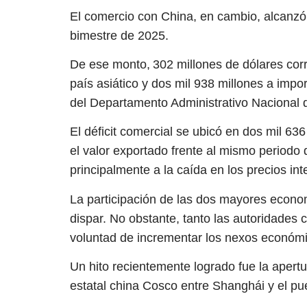
El comercio con China, en cambio, alcanzó 
bimestre de 2025.
De ese monto, 302 millones de dólares cor
país asiático y dos mil 938 millones a imp
del Departamento Administrativo Nacional d
El déficit comercial se ubicó en dos mil 63
el valor exportado frente al mismo periodo
principalmente a la caída en los precios int
La participación de las dos mayores econ
dispar. No obstante, tanto las autoridades
voluntad de incrementar los nexos económ
Un hito recientemente logrado fue la apertu
estatal china Cosco entre Shanghái y el pu