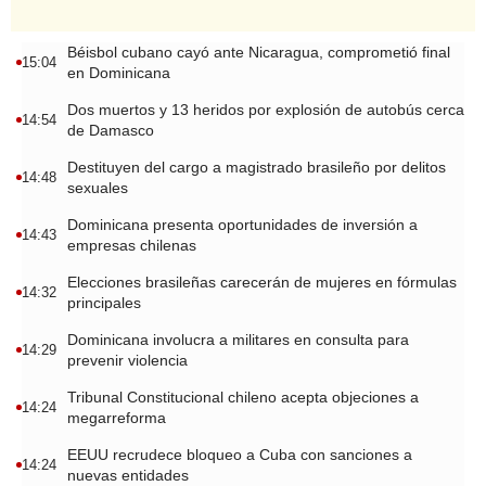
Béisbol cubano cayó ante Nicaragua, comprometió final
15:04
en Dominicana
Dos muertos y 13 heridos por explosión de autobús cerca
14:54
de Damasco
Destituyen del cargo a magistrado brasileño por delitos
14:48
sexuales
Dominicana presenta oportunidades de inversión a
14:43
empresas chilenas
Elecciones brasileñas carecerán de mujeres en fórmulas
14:32
principales
Dominicana involucra a militares en consulta para
14:29
prevenir violencia
Tribunal Constitucional chileno acepta objeciones a
14:24
megarreforma
EEUU recrudece bloqueo a Cuba con sanciones a
14:24
nuevas entidades