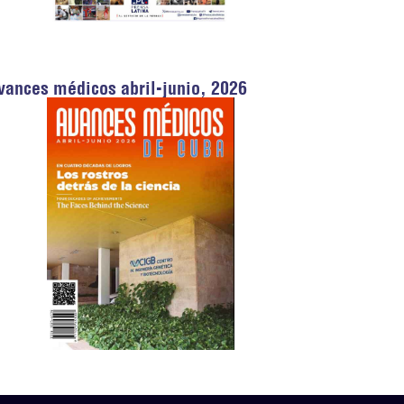
vances médicos abril-junio, 2026