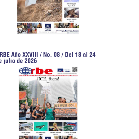
RBE Año XXVIII / No. 08 / Del 18 al 24
e julio de 2026