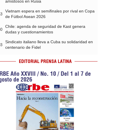
amistosos en Rusia
Vietnam espera en semifinales por rival en Copa
53
de Fútbol Asean 2026
Chile: agenda de seguridad de Kast genera
30
dudas y cuestionamientos
Sindicato italiano lleva a Cuba su solidaridad en
03
centenario de Fidel
EDITORIAL PRENSA LATINA
RBE Año XXVIII / No. 10 / Del 1 al 7 de
gosto de 2026