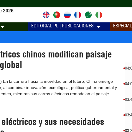
e 2026
EDITORIAL PL | PUBLICACIONES
ESPECIA
tricos chinos modifican paisaje
global
04:
) En la carrera hacia la movilidad en el futuro, China emerge
04:
le, al combinar innovación tecnológica, política gubernamental y
entes, mientras sus carros eléctricos remodelan el paisaje
03:
03:
 eléctricos y sus necesidades
03: