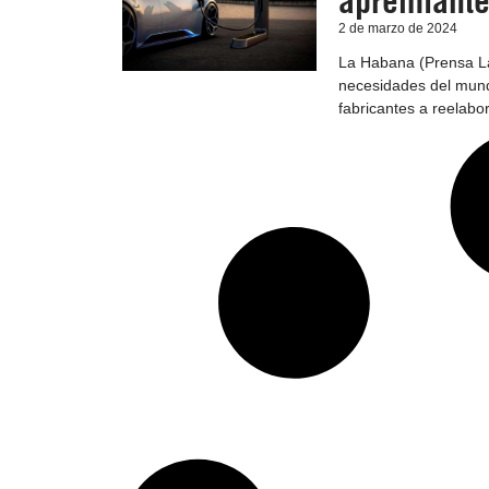
apremiante
2 de marzo de 2024
La Habana (Prensa Lat
necesidades del mun
fabricantes a reelabo