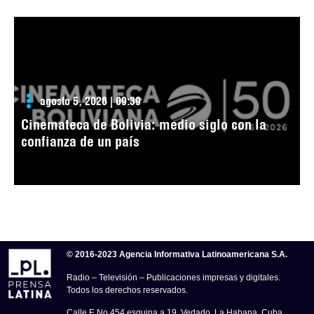
agosto 5, 2026 | 09:39
Cinemateca de Bolivia: medio siglo con la
confianza de un país
© 2016-2023 Agencia Informativa Latinoamericana S.A.
Radio – Televisión – Publicaciones impresas y digitales.
Todos los derechos reservados.
Calle E No.454 esquina a 19, Vedado, La Habana, Cuba.