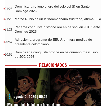
Dominicana retiene el oro del voleibol (f) en Santo
21:26
Domingo 2026
Marco Rubio es un latinoamericano frustrado, afirma Lula
21:25
Panamá conquista histórico oro en béisbol en JCC Santo
21:21
Domingo 2026
Adhesión a programa de EEUU, primera medida de
20:57
presidente colombiano
Dominicana conquista bronce en balonmano masculino
20:55
de JCC 2026
RELACIONADOS
agosto 6, 2026 | 09:23
Mitos del folclore brasileño