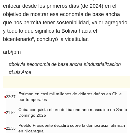
enfocar desde los primeros días (de 2024) en el
objetivo de mostrar esa economía de base ancha
que nos permita tener sostenibilidad, valor agregado
y todo lo que significa la Bolivia hacia el
bicentenario”, concluyó la vicetitular.
arb/jpm
#
bolivia
#
economía de base ancha
#
industrializacion
#
Luis Arce
Estiman en casi mil millones de dólares daños en Chile
22:37
por temporales
Cuba conquista el oro del balonmano masculino en Santo
21:52
Domingo 2026
Pueblo Presidente decidirá sobre la democracia, afirman
21:35
en Nicaragua