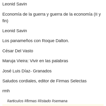
Leonid Savin
Economía de la guerra y guerra de la economía (II y
fin)
Leonid Savin
Los panameños con Roque Dalton.
César Del Vasto
Maruja Vieira: Vivir en las palabras
José Luis Díaz- Granados
Saludos cordiales, editor de Firmas Selectas
rmh
#
articulos
#
firmas
#
listado
#
semana