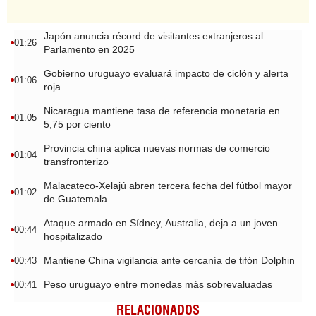
Japón anuncia récord de visitantes extranjeros al
01:26
Parlamento en 2025
Gobierno uruguayo evaluará impacto de ciclón y alerta
01:06
roja
Nicaragua mantiene tasa de referencia monetaria en
01:05
5,75 por ciento
Provincia china aplica nuevas normas de comercio
01:04
transfronterizo
Malacateco-Xelajú abren tercera fecha del fútbol mayor
01:02
de Guatemala
Ataque armado en Sídney, Australia, deja a un joven
00:44
hospitalizado
Mantiene China vigilancia ante cercanía de tifón Dolphin
00:43
Peso uruguayo entre monedas más sobrevaluadas
00:41
RELACIONADOS