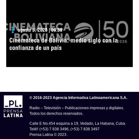
agosto 5, 2026 | 09:39
Cinemateca de Bolivia: medio siglo con la
confianza de un país
© 2016-2023 Agencia Informativa Latinoamericana S.A.
Radio – Televisión – Publicaciones impresas y digitales.
Todos los derechos reservados.
Calle E No.454 esquina a 19, Vedado, La Habana, Cuba.
Teléf: (+53) 7 838 3496, (+53) 7 838 3497
Prensa Latina © 2023 .