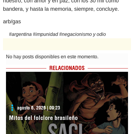
nuestro, con amor y en paz, con los 30 mil como
bandera, y hasta la memoria, siempre, concluye.
arb/gas
#
argentina
#
impunidad
#
negacionismo y odio
No hay posts disponibles en este momento.
RELACIONADOS
agosto 6, 2026 | 09:23
Mitos del folclore brasileño