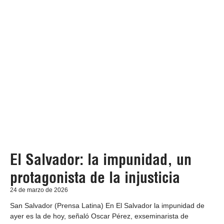
El Salvador: la impunidad, un
protagonista de la injusticia
24 de marzo de 2026
San Salvador (Prensa Latina) En El Salvador la impunidad de
ayer es la de hoy, señaló Oscar Pérez, exseminarista de