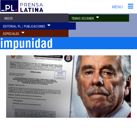
MENU
TEMAS ESCÁNER
INICIO
EDITORIAL PL | PUBLICACIONES
ESPECIALES
impunidad