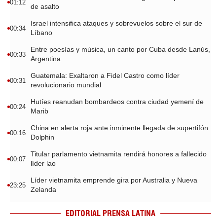
01:12
de asalto
Israel intensifica ataques y sobrevuelos sobre el sur de
00:34
Líbano
Entre poesías y música, un canto por Cuba desde Lanús,
00:33
Argentina
Guatemala: Exaltaron a Fidel Castro como líder
00:31
revolucionario mundial
Hutíes reanudan bombardeos contra ciudad yemení de
00:24
Marib
China en alerta roja ante inminente llegada de supertifón
00:16
Dolphin
Titular parlamento vietnamita rendirá honores a fallecido
00:07
líder lao
Líder vietnamita emprende gira por Australia y Nueva
23:25
Zelanda
EDITORIAL PRENSA LATINA