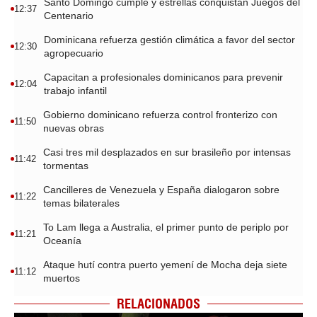
Santo Domingo cumple y estrellas conquistan Juegos del
12:37
Centenario
Dominicana refuerza gestión climática a favor del sector
12:30
agropecuario
Capacitan a profesionales dominicanos para prevenir
12:04
trabajo infantil
Gobierno dominicano refuerza control fronterizo con
11:50
nuevas obras
Casi tres mil desplazados en sur brasileño por intensas
11:42
tormentas
Cancilleres de Venezuela y España dialogaron sobre
11:22
temas bilaterales
To Lam llega a Australia, el primer punto de periplo por
11:21
Oceanía
Ataque hutí contra puerto yemení de Mocha deja siete
11:12
muertos
RELACIONADOS