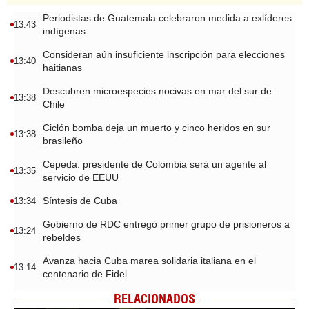
Periodistas de Guatemala celebraron medida a exlíderes
13:43
indígenas
Consideran aún insuficiente inscripción para elecciones
13:40
haitianas
Descubren microespecies nocivas en mar del sur de
13:38
Chile
Ciclón bomba deja un muerto y cinco heridos en sur
13:38
brasileño
Cepeda: presidente de Colombia será un agente al
13:35
servicio de EEUU
Síntesis de Cuba
13:34
Gobierno de RDC entregó primer grupo de prisioneros a
13:24
rebeldes
Avanza hacia Cuba marea solidaria italiana en el
13:14
centenario de Fidel
RELACIONADOS