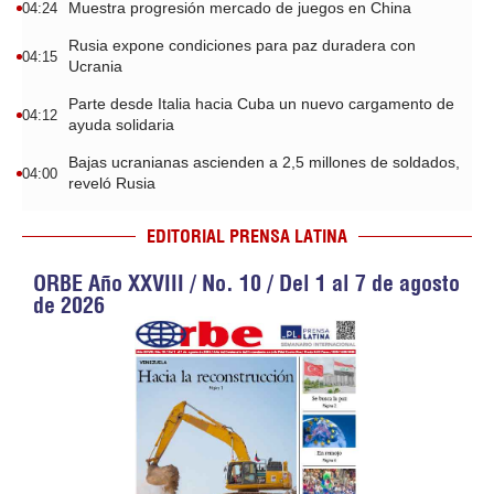
Muestra progresión mercado de juegos en China
04:24
Rusia expone condiciones para paz duradera con
04:15
Ucrania
Parte desde Italia hacia Cuba un nuevo cargamento de
04:12
ayuda solidaria
Bajas ucranianas ascienden a 2,5 millones de soldados,
04:00
reveló Rusia
EDITORIAL PRENSA LATINA
ORBE Año XXVIII / No. 10 / Del 1 al 7 de agosto
de 2026