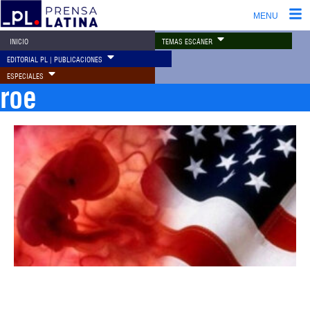
MENU
TEMAS ESCÁNER
INICIO
EDITORIAL PL | PUBLICACIONES
ESPECIALES
roe