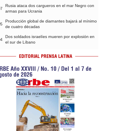
Rusia ataca dos cargueros en el mar Negro con
07
armas para Ucrania
Producción global de diamantes bajará al mínimo
05
de cuatro décadas
Dos soldados israelíes mueren por explosión en
04
el sur de Líbano
EDITORIAL PRENSA LATINA
RBE Año XXVIII / No. 10 / Del 1 al 7 de
gosto de 2026