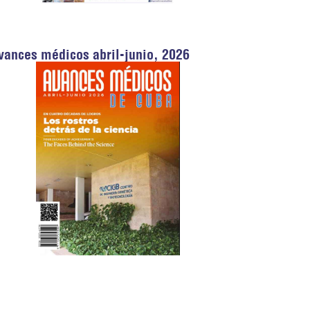
vances médicos abril-junio, 2026