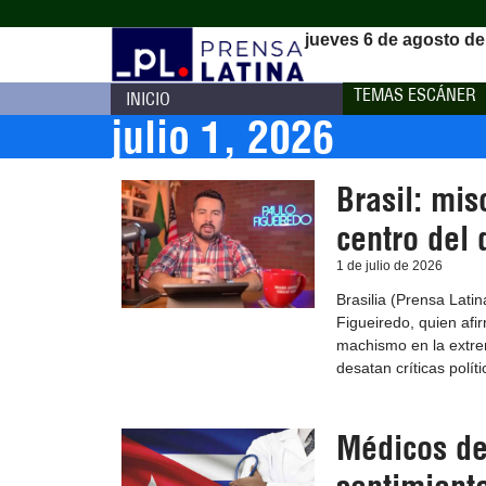
jueves 6 de agosto de
TEMAS ESCÁNER
INICIO
julio 1, 2026
Brasil: mis
centro del 
1 de julio de 2026
Brasilia (Prensa Lati
Figueiredo, quien afi
machismo en la extrem
desatan críticas políti
Médicos de