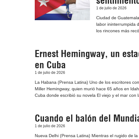
sentimient
1 de julio de 2026
Ciudad de Guatemala 
labor ininterrumpida
los rincones más recó
Ernest Hemingway, un esta
en Cuba
1 de julio de 2026
La Habana (Prensa Latina) Uno de los escritores cons
Miller Hemingway, quien murió hace 65 años en Idaho,
Cuba donde escribió su novela El viejo y el mar con l
Cuando el balón del Mundia
1 de julio de 2026
Nueva Delhi (Prensa Latina) Mientras el rugido de l