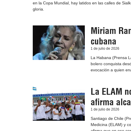
en la Copa Mundial, hay latidos en las calles de Sialk
gloria.
Miriam Ram
cubana
1 de julio de 2026
La Habana (Prensa Lat
bolero conquista desd
evocación a quien ena
La ELAM no
afirma alca
1 de julio de 2026
Santiago de Chile (P
Medicina (ELAM) y con
afirma que en ese ce