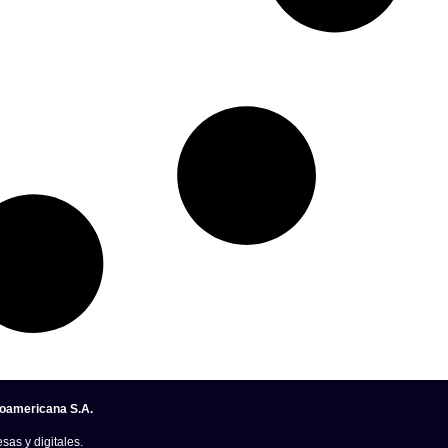
noamericana S.A.
sas y digitales.