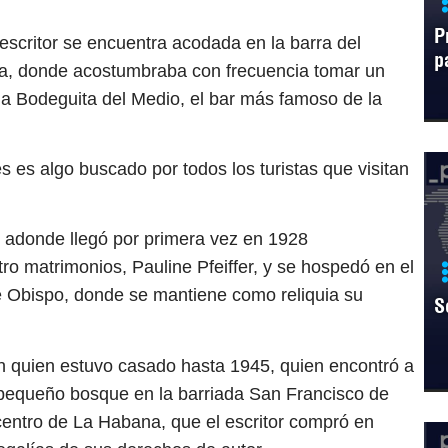
P
escritor se encuentra acodada en la barra del
p
ita, donde acostumbraba con frecuencia tomar un
n la Bodeguita del Medio, el bar más famoso de la
 es algo buscado por todos los turistas que visitan
adonde llegó por primera vez en 1928
 matrimonios, Pauline Pfeiffer, y se hospedó en el
e Obispo, donde se mantiene como reliquia su
S
n quien estuvo casado hasta 1945, quien encontró a
 pequeño bosque en la barriada San Francisco de
 centro de La Habana, que el escritor compró en