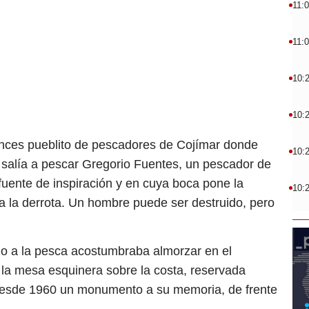
11:
11:
10:
10:
tonces pueblito de pescadores de Cojímar donde
10:
l salía a pescar Gregorio Fuentes, un pescador de
fuente de inspiración y en cuya boca pone la
10:
a la derrota. Un hombre puede ser destruido, pero
ado a la pesca acostumbraba almorzar en el
 la mesa esquinera sobre la costa, reservada
 desde 1960 un monumento a su memoria, de frente