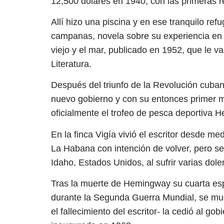
12,500 dólares en 1940, con las primeras r
Allí hizo una piscina y en ese tranquilo ref
campanas, novela sobre su experiencia en la
viejo y el mar, publicado en 1952, que le v
Literatura.
Después del triunfo de la Revolución cub
nuevo gobierno y con su entonces primer mi
oficialmente el trofeo de pesca deportiva
En la finca Vigía vivió el escritor desde 
La Habana con intención de volver, pero se
Idaho, Estados Unidos, al sufrir varias dole
Tras la muerte de Hemingway su cuarta es
durante la Segunda Guerra Mundial, se mudó
el fallecimiento del escritor- la cedió al g