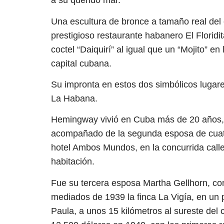
a su querido mar.
Una escultura de bronce a tamaño real del 
prestigioso restaurante habanero El Florid
coctel “Daiquirí” al igual que un “Mojito” e
capital cubana.
Su impronta en estos dos simbólicos lugares
La Habana.
Hemingway vivió en Cuba más de 20 años, 
acompañado de la segunda esposa de cuatro
hotel Ambos Mundos, en la concurrida call
habitación.
Fue su tercera esposa Martha Gellhorn, co
mediados de 1939 la finca La Vigía, en un
Paula, a unos 15 kilómetros al sureste del