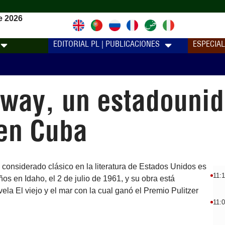
e 2026
EDITORIAL PL | PUBLICACIONES
ESPECIA
way, un estadounid
 en Cuba
 considerado clásico en la literatura de Estados Unidos es
11:
s en Idaho, el 2 de julio de 1961, y su obra está
la El viejo y el mar con la cual ganó el Premio Pulitzer
11: