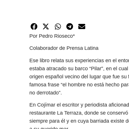
Por Pedro Rioseco*
Colaborador de Prensa Latina
Ese libro relata sus experiencias en el en
estaba atracado su barco “Pilar”, en el cua
origen español vecino del lugar que fue su 
famosa frase “el hombre no está hecho par
no derrotado”.
En Cojímar el escritor y periodista aficion
restaurante La Terraza, donde se conservó
siempre para él y en cuya barriada existe