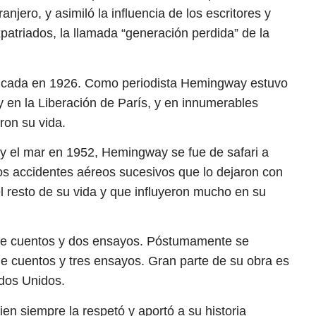
njero, y asimiló la influencia de los escritores y
patriados, la llamada “generación perdida” de la
ublicada en 1926. Como periodista Hemingway estuvo
en la Liberación de París, y en innumerables
ron su vida.
 y el mar en 1952, Hemingway se fue de safari a
os accidentes aéreos sucesivos que lo dejaron con
l resto de su vida y que influyeron mucho en su
s de cuentos y dos ensayos. Póstumamente se
de cuentos y tres ensayos. Gran parte de su obra es
ados Unidos.
en siempre la respetó y aportó a su historia