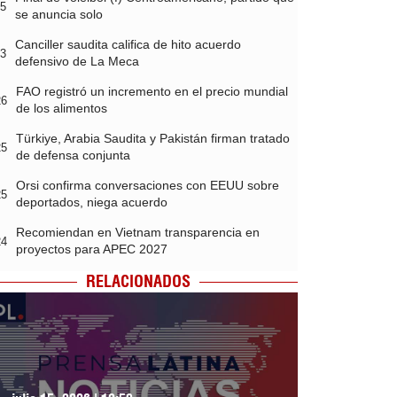
05
se anuncia solo
Canciller saudita califica de hito acuerdo
03
defensivo de La Meca
FAO registró un incremento en el precio mundial
26
de los alimentos
Türkiye, Arabia Saudita y Pakistán firman tratado
25
de defensa conjunta
Orsi confirma conversaciones con EEUU sobre
25
deportados, niega acuerdo
Recomiendan en Vietnam transparencia en
24
proyectos para APEC 2027
RELACIONADOS