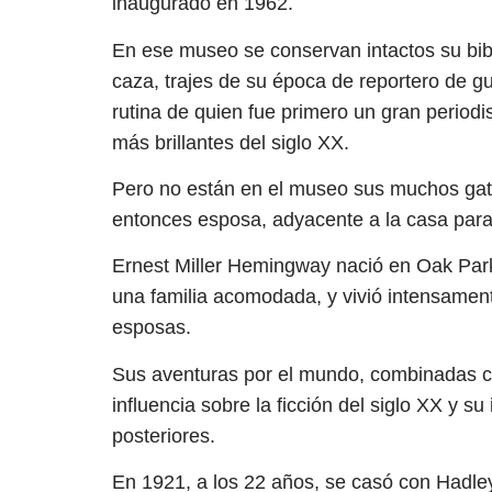
inaugurado en 1962.
En ese museo se conservan intactos su bibl
caza, trajes de su época de reportero de g
rutina de quien fue primero un gran periodi
más brillantes del siglo XX.
Pero no están en el museo sus muchos gato
entonces esposa, adyacente a la casa para q
Ernest Miller Hemingway nació en Oak Park, 
una familia acomodada, y vivió intensamente
esposas.
Sus aventuras por el mundo, combinadas con
influencia sobre la ficción del siglo XX y 
posteriores.
En 1921, a los 22 años, se casó con Hadle