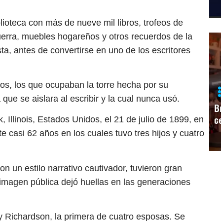
ioteca con más de nueve mil libros, trofeos de
uerra, muebles hogareños y otros recuerdos de la
sta, antes de convertirse en uno de los escritores
s, los que ocupaban la torre hecha por su
ue se aislara al escribir y la cual nunca usó.
B
c
Illinois, Estados Unidos, el 21 de julio de 1899, en
 casi 62 años en los cuales tuvo tres hijos y cuatro
 un estilo narrativo cautivador, tuvieron gran
su imagen pública dejó huellas en las generaciones
y Richardson, la primera de cuatro esposas. Se