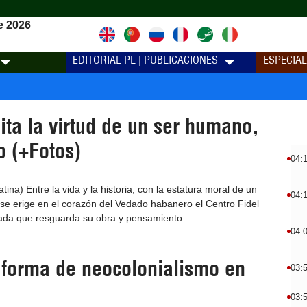
e 2026
EDITORIAL PL | PUBLICACIONES
ESPECIA
ita la virtud de un ser humano,
o (+Fotos)
04:
na) Entre la vida y la historia, con la estatura moral de un
04:
 se erige en el corazón del Vedado habanero el Centro Fidel
ada que resguarda su obra y pensamiento.
04:
 forma de neocolonialismo en
03:
03: