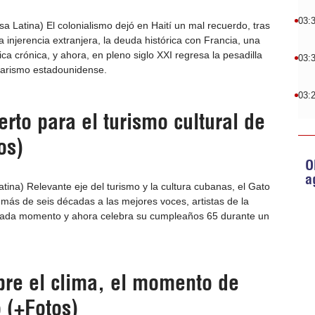
03:
a Latina) El colonialismo dejó en Haití un mal recuerdo, tras
la injerencia extranjera, la deuda histórica con Francia, una
 crónica, y ahora, en pleno siglo XXI regresa la pesadilla
03:
arismo estadounidense.
03:
rto para el turismo cultural de
os)
O
a
ina) Relevante eje del turismo y la cultura cubanas, el Gato
 más de seis décadas a las mejores voces, artistas de la
 cada momento y ahora celebra su cumpleaños 65 durante un
re el clima, el momento de
ó (+Fotos)