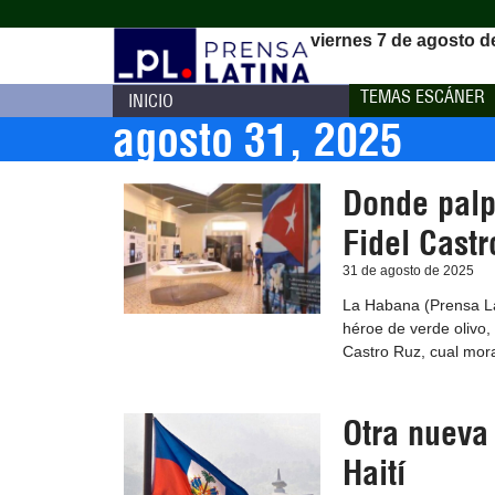
viernes 7 de agosto d
TEMAS ESCÁNER
INICIO
agosto 31, 2025
Donde palp
Fidel Castr
31 de agosto de 2025
La Habana (Prensa Lati
héroe de verde olivo,
Castro Ruz, cual mor
Otra nueva
Haití