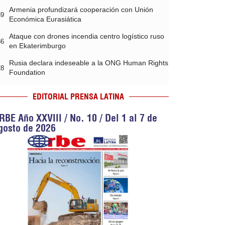
Armenia profundizará cooperación con Unión
39
Económica Eurasiática
Ataque con drones incendia centro logístico ruso
36
en Ekaterimburgo
Rusia declara indeseable a la ONG Human Rights
28
Foundation
EDITORIAL PRENSA LATINA
RBE Año XXVIII / No. 10 / Del 1 al 7 de
gosto de 2026