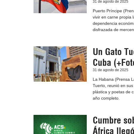
31 de agosto de 2025
Puerto Príncipe (Prens
vivir en carne propia 
dependencia económica
disfrazada de mercen
Un Gato Tue
Cuba (+Fot
31 de agosto de 2025
La Habana (Prensa Lat
Tuerto, reunió en sus
plástica y poetas de
año completo.
Cumbre sob
África lleg