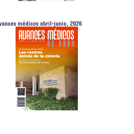
vances médicos abril-junio, 2026