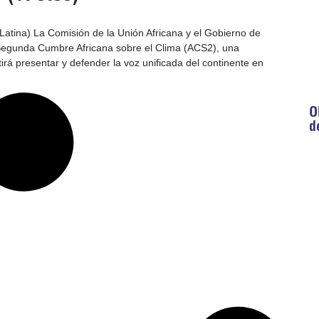
atina) La Comisión de la Unión Africana y el Gobierno de
 Segunda Cumbre Africana sobre el Clima (ACS2), una
irá presentar y defender la voz unificada del continente en
O
d