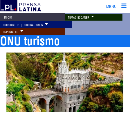
MENU
TEMAS ESCÁNER
INICIO
EDITORIAL PL | PUBLICACIONES
ESPECIALES
ONU turismo