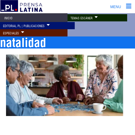
MENU
TEMAS ESCÁNER
INICIO
EDITORIAL PL | PUBLICACIONES
ESPECIALES
natalidad