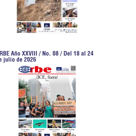
RBE Año XXVIII / No. 08 / Del 18 al 24
e julio de 2026