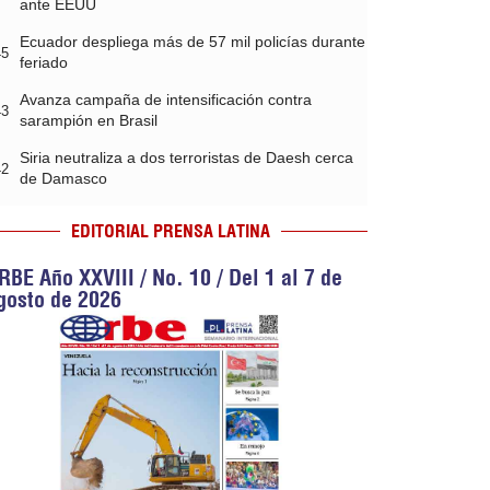
ante EEUU
Ecuador despliega más de 57 mil policías durante
45
feriado
Avanza campaña de intensificación contra
43
sarampión en Brasil
Siria neutraliza a dos terroristas de Daesh cerca
42
de Damasco
EDITORIAL PRENSA LATINA
RBE Año XXVIII / No. 10 / Del 1 al 7 de
gosto de 2026