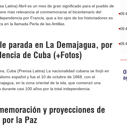
sa Latina) Abril es un mes de gran significado para el pueblo de
iere más relevancia al conmemorarse el bicentenario del
09:
dependencia por Francia, que a los ojos de los historiadores es
za en la llamada Perla de las Antillas.
09:
ble parada en La Demajagua, por
09:
dencia de Cuba (+Fotos)
O
, Cuba (Prensa Latina) La nacionalidad cubana se forjó en
a
ialismo español y fue el 10 de octubre de 1868, con el
jagua, en la zona oriental de la isla, que comenzó una
 durante casi 100 años por la total independencia.
memoración y proyecciones de
 por la Paz