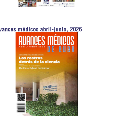
vances médicos abril-junio, 2026