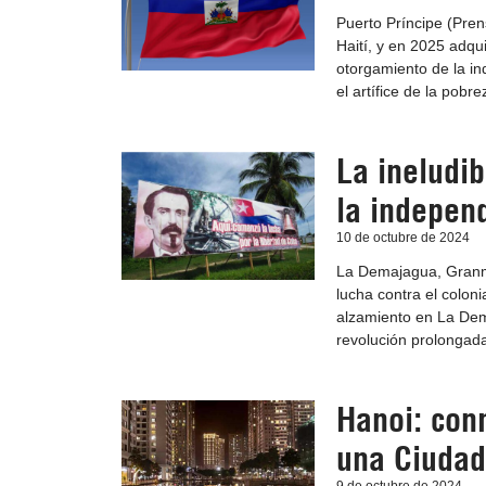
Puerto Príncipe (Pren
Haití, y en 2025 adqu
otorgamiento de la in
el artífice de la pobre
La ineludi
la indepen
10 de octubre de 2024
La Demajagua, Granma
lucha contra el colon
alzamiento en La Dema
revolución prolongada
Hanoi: con
una Ciudad