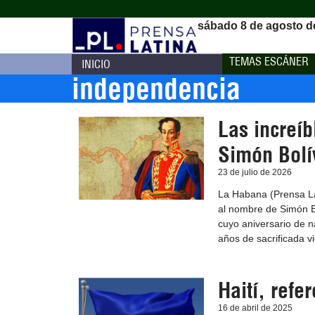
sábado 8 de agosto d
TEMAS ESCÁNER
INICIO
independencia
Las increíb
Simón Bolí
23 de julio de 2026
La Habana (Prensa La
al nombre de Simón Bo
cuyo aniversario de n
años de sacrificada vi
Haití, refe
16 de abril de 2025