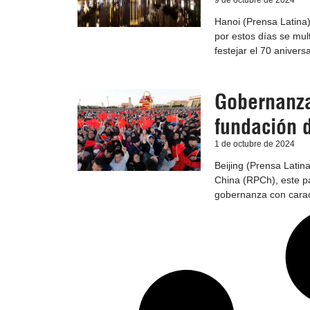
9 de octubre de 2024
Hanoi (Prensa Latina
por estos días se mult
festejar el 70 anivers
Gobernanza
fundación 
1 de octubre de 2024
Beijing (Prensa Latin
China (RPCh), este p
gobernanza con caract