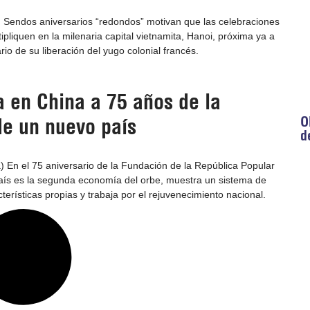
) Sendos aniversarios “redondos” motivan que las celebraciones
ipliquen en la milenaria capital vietnamita, Hanoi, próxima ya a
ario de su liberación del yugo colonial francés.
 en China a 75 años de la
O
de un nuevo país
d
a) En el 75 aniversario de la Fundación de la República Popular
aís es la segunda economía del orbe, muestra un sistema de
erísticas propias y trabaja por el rejuvenecimiento nacional.