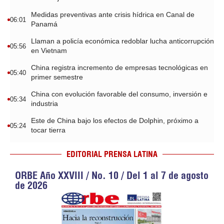
Medidas preventivas ante crisis hídrica en Canal de
06:01
Panamá
Llaman a policía económica redoblar lucha anticorrupción
05:56
en Vietnam
China registra incremento de empresas tecnológicas en
05:40
primer semestre
China con evolución favorable del consumo, inversión e
05:34
industria
Este de China bajo los efectos de Dolphin, próximo a
05:24
tocar tierra
EDITORIAL PRENSA LATINA
ORBE Año XXVIII / No. 10 / Del 1 al 7 de agosto
de 2026