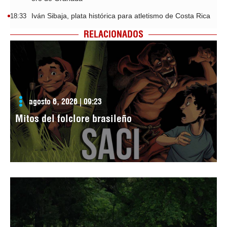
Iván Sibaja, plata histórica para atletismo de Costa Rica
18:33
RELACIONADOS
agosto 6, 2026 | 09:23
Mitos del folclore brasileño