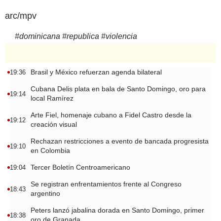
arc/mpv
#
dominicana
#
republica
#
violencia
Brasil y México refuerzan agenda bilateral
19:36
Cubana Delis plata en bala de Santo Domingo, oro para
19:14
local Ramírez
Arte Fiel, homenaje cubano a Fidel Castro desde la
19:12
creación visual
Rechazan restricciones a evento de bancada progresista
19:10
en Colombia
Tercer Boletín Centroamericano
19:04
Se registran enfrentamientos frente al Congreso
18:43
argentino
Peters lanzó jabalina dorada en Santo Domingo, primer
18:38
oro de Granada