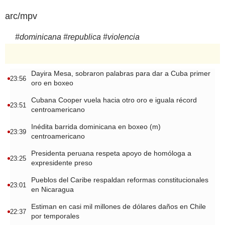
arc/mpv
#
dominicana
#
republica
#
violencia
Dayira Mesa, sobraron palabras para dar a Cuba primer
23:56
oro en boxeo
Cubana Cooper vuela hacia otro oro e iguala récord
23:51
centroamericano
Inédita barrida dominicana en boxeo (m)
23:39
centroamericano
Presidenta peruana respeta apoyo de homóloga a
23:25
expresidente preso
Pueblos del Caribe respaldan reformas constitucionales
23:01
en Nicaragua
Estiman en casi mil millones de dólares daños en Chile
22:37
por temporales