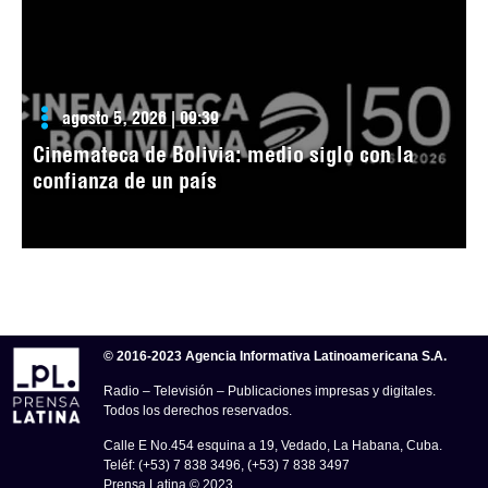
agosto 5, 2026 | 09:39
Cinemateca de Bolivia: medio siglo con la
confianza de un país
© 2016-2023 Agencia Informativa Latinoamericana S.A.
Radio – Televisión – Publicaciones impresas y digitales.
Todos los derechos reservados.
Calle E No.454 esquina a 19, Vedado, La Habana, Cuba.
Teléf: (+53) 7 838 3496, (+53) 7 838 3497
Prensa Latina © 2023 .