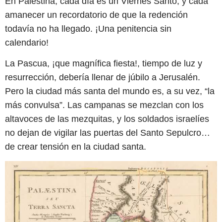
En Palestina, cada día es un Viernes Santo, y cada
amanecer un recordatorio de que la redención
todavía no ha llegado. ¡Una penitencia sin
calendario!
La Pascua, ¡que magnífica fiesta!, tiempo de luz y
resurrección, debería llenar de júbilo a Jerusalén.
Pero la ciudad más santa del mundo es, a su vez, “la
más convulsa”. Las campanas se mezclan con los
altavoces de las mezquitas, y los soldados israelíes
no dejan de vigilar las puertas del Santo Sepulcro…
de crear tensión en la ciudad santa.