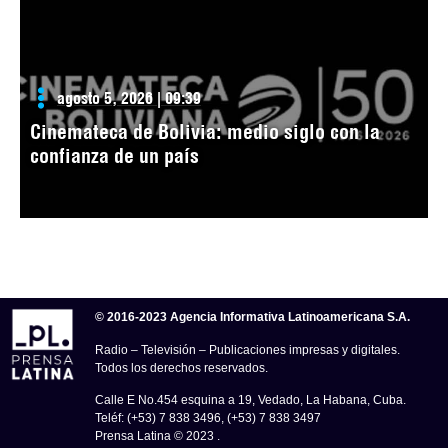
agosto 5, 2026 | 09:39
Cinemateca de Bolivia: medio siglo con la
confianza de un país
© 2016-2023 Agencia Informativa Latinoamericana S.A.
Radio – Televisión – Publicaciones impresas y digitales.
Todos los derechos reservados.
Calle E No.454 esquina a 19, Vedado, La Habana, Cuba.
Teléf: (+53) 7 838 3496, (+53) 7 838 3497
Prensa Latina © 2023 .