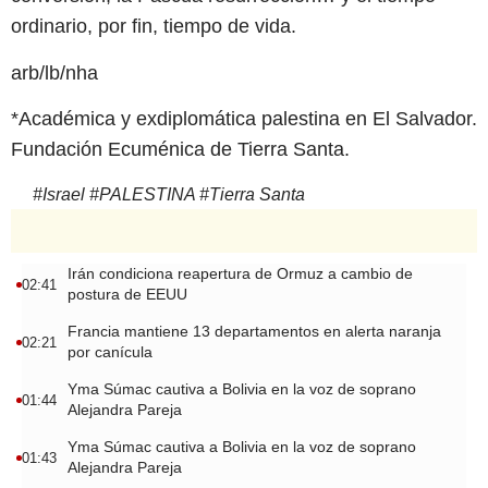
ordinario, por fin, tiempo de vida.
arb/lb/nha
*Académica y exdiplomática palestina en El Salvador.
Fundación Ecuménica de Tierra Santa.
#
Israel
#
PALESTINA
#
Tierra Santa
Irán condiciona reapertura de Ormuz a cambio de
02:41
postura de EEUU
Francia mantiene 13 departamentos en alerta naranja
02:21
por canícula
Yma Súmac cautiva a Bolivia en la voz de soprano
01:44
Alejandra Pareja
Yma Súmac cautiva a Bolivia en la voz de soprano
01:43
Alejandra Pareja