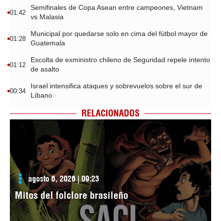
Semifinales de Copa Asean entre campeones, Vietnam
01:42
vs Malasia
Municipal por quedarse solo en cima del fútbol mayor de
01:28
Guatemala
Escolta de exministro chileno de Seguridad repele intento
01:12
de asalto
Israel intensifica ataques y sobrevuelos sobre el sur de
00:34
Líbano
RELACIONADOS
agosto 6, 2026 | 09:23
Mitos del folclore brasileño