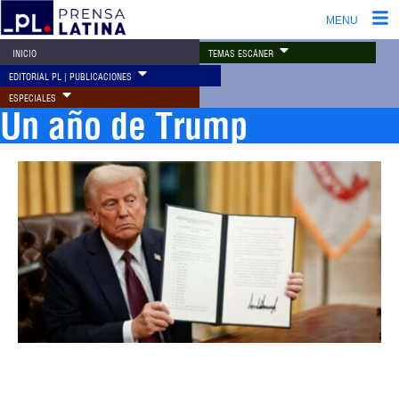
MENU
TEMAS ESCÁNER
INICIO
EDITORIAL PL | PUBLICACIONES
ESPECIALES
Un año de Trump