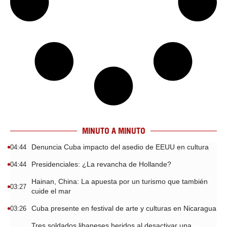
MINUTO A MINUTO
Denuncia Cuba impacto del asedio de EEUU en cultura
04:44
Presidenciales: ¿La revancha de Hollande?
04:44
Hainan, China: La apuesta por un turismo que también
03:27
cuide el mar
Cuba presente en festival de arte y culturas en Nicaragua
03:26
Tres soldados libaneses heridos al desactivar una