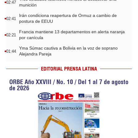
02:47
munición
Irán condiciona reapertura de Ormuz a cambio de
02:41
postura de EEUU
Francia mantiene 13 departamentos en alerta naranja
02:21
por canícula
Yma Súmac cautiva a Bolivia en la voz de soprano
01:44
Alejandra Pareja
EDITORIAL PRENSA LATINA
ORBE Año XXVIII / No. 10 / Del 1 al 7 de agosto
de 2026