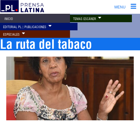
MENU
TEMAS ESCÁNER
INICIO
EDITORIAL PL | PUBLICACIONES
ESPECIALES
La ruta del tabaco