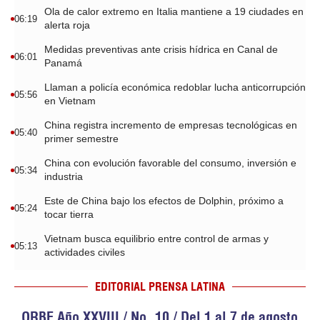
Ola de calor extremo en Italia mantiene a 19 ciudades en
06:19
alerta roja
Medidas preventivas ante crisis hídrica en Canal de
06:01
Panamá
Llaman a policía económica redoblar lucha anticorrupción
05:56
en Vietnam
China registra incremento de empresas tecnológicas en
05:40
primer semestre
China con evolución favorable del consumo, inversión e
05:34
industria
Este de China bajo los efectos de Dolphin, próximo a
05:24
tocar tierra
Vietnam busca equilibrio entre control de armas y
05:13
actividades civiles
EDITORIAL PRENSA LATINA
ORBE Año XXVIII / No. 10 / Del 1 al 7 de agosto