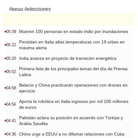
#
eeuu
#
elecciones
Mueren 100 personas en estado indio por inundaciones
05:39
Persisten en Italia altas temperaturas con 19 urbes en
05:22
máxima alerta
India avanza en proyecto de transición energética
05:20
Primera lista de los principales temas del día de Prensa
05:02
Latina
Belarús y China practicarán operaciones con drones en
04:58
ejercicio
Aporta la robótica en Italia ingresos por mil 100 millones
04:56
de euros
Pakistán aclara su posición en acuerdo con Türkiye y
04:41
Arabia Saudita
China urge a EEUU a no difamar relaciones con Cuba
04:36