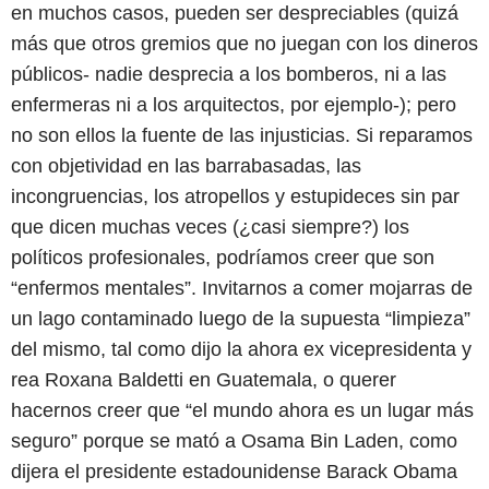
en muchos casos, pueden ser despreciables (quizá
más que otros gremios que no juegan con los dineros
públicos- nadie desprecia a los bomberos, ni a las
enfermeras ni a los arquitectos, por ejemplo-); pero
no son ellos la fuente de las injusticias. Si reparamos
con objetividad en las barrabasadas, las
incongruencias, los atropellos y estupideces sin par
que dicen muchas veces (¿casi siempre?) los
políticos profesionales, podríamos creer que son
“enfermos mentales”. Invitarnos a comer mojarras de
un lago contaminado luego de la supuesta “limpieza”
del mismo, tal como dijo la ahora ex vicepresidenta y
rea Roxana Baldetti en Guatemala, o querer
hacernos creer que “el mundo ahora es un lugar más
seguro” porque se mató a Osama Bin Laden, como
dijera el presidente estadounidense Barack Obama