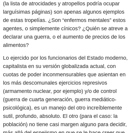
(la lista de atrocidades y atropellos podría ocupar
larguísimas páginas) son apenas algunos ejemplos
de estas tropelías. ¿Son “enfermos mentales” estos
agentes, o simplemente cínicos? ¿Quién se atreve a
declarar una guerra, o el aumento de precios de los
alimentos?
Lo ejercido por los funcionarios del Estado moderno,
capitalista en su versión globalizada actual, con
cuotas de poder inconmensurables que asientan en
los más descomunales ejercicios represivos
(armamento nuclear, por ejemplo) y/o de control
(guerra de cuarta generación, guerra mediático-
psicológica), es un manejo del otro increíblemente
sutil, profundo, absoluto. El otro (para el caso: la
población) no tiene casi margen alguno para decidir,
más allá del espejismo en que se le hace creer que