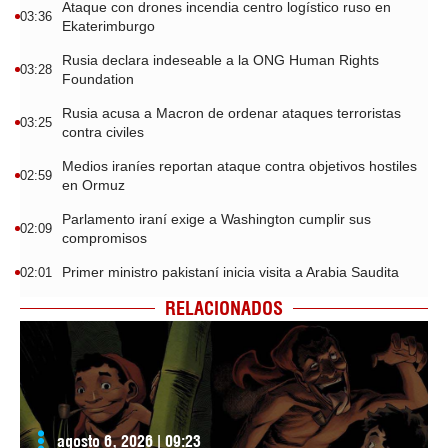
Ataque con drones incendia centro logístico ruso en
03:36
Ekaterimburgo
Rusia declara indeseable a la ONG Human Rights
03:28
Foundation
Rusia acusa a Macron de ordenar ataques terroristas
03:25
contra civiles
Medios iraníes reportan ataque contra objetivos hostiles
02:59
en Ormuz
Parlamento iraní exige a Washington cumplir sus
02:09
compromisos
Primer ministro pakistaní inicia visita a Arabia Saudita
02:01
RELACIONADOS
agosto 6, 2026 | 09:23