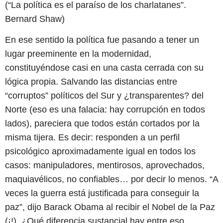
(“La política es el paraíso de los charlatanes”.
Bernard Shaw)
En ese sentido la política fue pasando a tener un
lugar preeminente en la modernidad,
constituyéndose casi en una casta cerrada con su
lógica propia. Salvando las distancias entre
“corruptos” políticos del Sur y ¿transparentes? del
Norte (eso es una falacia: hay corrupción en todos
lados), pareciera que todos están cortados por la
misma tijera. Es decir: responden a un perfil
psicológico aproximadamente igual en todos los
casos: manipuladores, mentirosos, aprovechados,
maquiavélicos, no confiables… por decir lo menos. “A
veces la guerra está justificada para conseguir la
paz”, dijo Barack Obama al recibir el Nobel de la Paz
(¡!). ¿Qué diferencia sustancial hay entre eso,