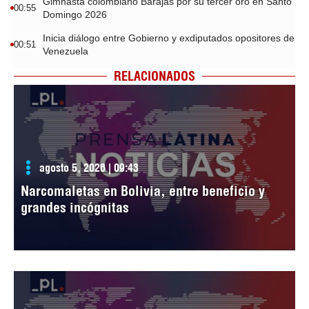
Gimnasta colombiano Barajas por su tercer oro en Santo
00:55
Domingo 2026
Inicia diálogo entre Gobierno y exdiputados opositores de
00:51
Venezuela
RELACIONADOS
agosto 5, 2026 | 09:43
Narcomaletas en Bolivia, entre beneficio y
grandes incógnitas