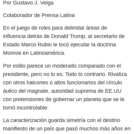
Por Gustavo J. Veiga
Colaborador de Prensa Latina
En el juego de roles para delimitar áreas de
influencia detrás de Donald Trump, al secretario de
Estado Marco Rubio le tocó ejecutar la doctrina
Monroe en Latinoamérica.
Por estilo parece un moderado comparado con el
presidente, pero no lo es. Todo lo contrario. Rivaliza
con otros halcones o altos funcionarios del círculo
áulico del magnate, autoridad suprema de EE.UU
con pretensiones de gobernar un planeta que se le
tornó incontrolable.
La caracterización guarda simetría con el destino
manifiesto de un país que pasó muchos más años en