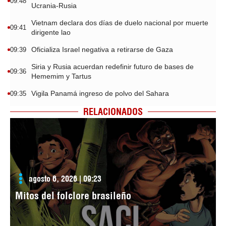
09:48
Ucrania-Rusia
Vietnam declara dos días de duelo nacional por muerte
09:41
dirigente lao
Oficializa Israel negativa a retirarse de Gaza
09:39
Siria y Rusia acuerdan redefinir futuro de bases de
09:36
Hememim y Tartus
Vigila Panamá ingreso de polvo del Sahara
09:35
RELACIONADOS
agosto 6, 2026 | 09:23
Mitos del folclore brasileño