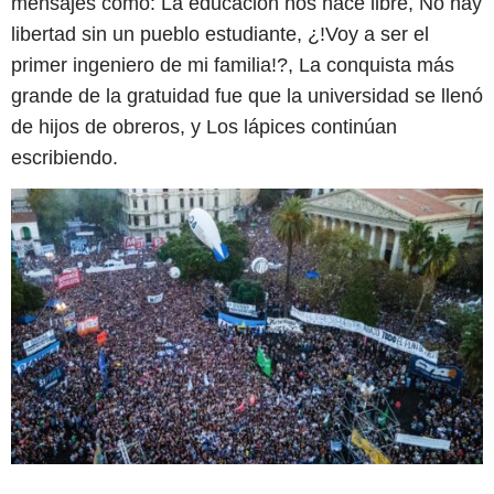
mensajes como: La educación nos hace libre, No hay
libertad sin un pueblo estudiante, ¿!Voy a ser el
primer ingeniero de mi familia!?, La conquista más
grande de la gratuidad fue que la universidad se llenó
de hijos de obreros, y Los lápices continúan
escribiendo.