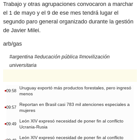
Trabajo y otras agrupaciones convocaron a marchar
el 1 de mayo y el 9 de ese mes tendrá lugar el
segundo paro general organizado durante la gestión
de Javier Milei.
arb/gas
#
argentina
#
educación pública
#
movilización
universitaria
Uruguay exportó más productos forestales, pero ingresó
09:58
menos
Reportan en Brasil casi 783 mil atenciones especiales a
09:57
mujeres
León XIV expresó necesidad de poner fin al conflicto
09:49
Ucrania-Rusia
León XIV expresó necesidad de poner fin al conflicto