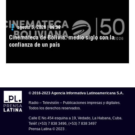
agosto 5, 2026 | 09:39
Cinemateca de Bolivia: medio siglo con la
confianza de un país
© 2016-2023 Agencia Informativa Latinoamericana S.A.
Radio – Televisión – Publicaciones impresas y digitales.
Todos los derechos reservados.
Calle E No.454 esquina a 19, Vedado, La Habana, Cuba.
Teléf: (+53) 7 838 3496, (+53) 7 838 3497
Prensa Latina © 2023 .