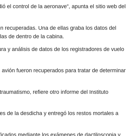
dió el control de la aeronave”, apunta el sitio web del
n recuperadas. Una de ellas graba los datos del
 las de dentro de la cabina.
ura y análisis de datos de los registradores de vuelo
 avión fueron recuperados para tratar de determinar
raumatismo, refiere otro informe del Instituto
les de la desdicha y entregó los restos mortales a
ificados mediante los exámenes de dactiloscopia y