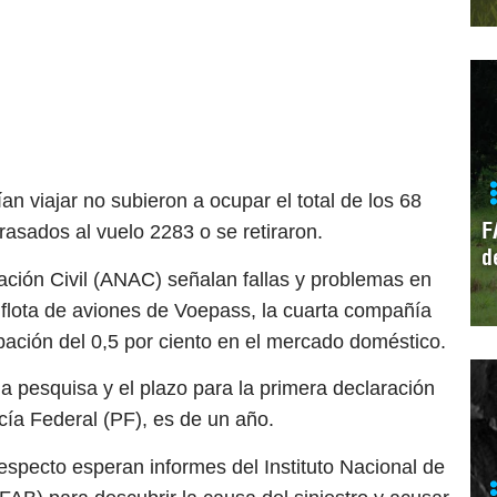
n viajar no subieron a ocupar el total de los 68
F
trasados al vuelo 2283 o se retiraron.
d
ción Civil (ANAC) señalan fallas y problemas en
 flota de aviones de Voepass, la cuarta compañía
pación del 0,5 por ciento en el mercado doméstico.
la pesquisa y el plazo para la primera declaración
icía Federal (PF), es de un año.
especto esperan informes del Instituto Nacional de