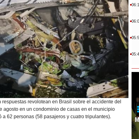
06:
06:
05:
05:
n respuestas revolotean en Brasil sobre el accidente del
de agosto en un condominio de casas en el municipio
 a 62 personas (58 pasajeros y cuatro tripulantes).
M