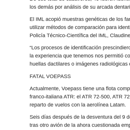
los demás por análisis de su arcada dentaria
El IML acopió muestras genéticas de los fam
utilizar métodos de comparación para identi
Policía Técnico-Científica del IML, Claudin
“Los procesos de identificación prescindi
la experiencia que tenemos nos permitió c
huellas dactilares o imágenes radiológicas 
FATAL VOEPASS
Actualmente, Voepass tiene una flota com
franco-italiana ATR: el ATR 72-500, ATR 7
reparto de vuelos con la aerolínea Latam.
Seis días después de la desventura del 9 de
tras otro avión de la ahora cuestionada emp