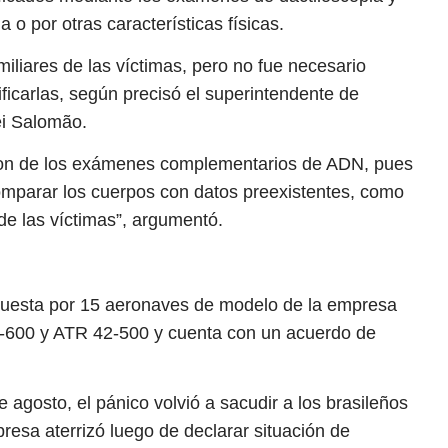
 o por otras características físicas.
iliares de las víctimas, pero no fue necesario
ficarlas, según precisó el superintendente de
ei Salomão.
eron de los exámenes complementarios de ADN, pues
omparar los cuerpos con datos preexistentes, como
de las víctimas”, argumentó.
puesta por 15 aeronaves de modelo de la empresa
2-600 y ATR 42-500 y cuenta con un acuerdo de
 agosto, el pánico volvió a sacudir a los brasileños
resa aterrizó luego de declarar situación de