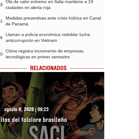
Ola de calor extremo en Italia mantiene a 19
19
ciudades en alerta roja
Medidas preventivas ante crisis hídrica en Canal
01
de Panamá
Llaman a policía económica redoblar lucha
56
anticorrupción en Vietnam
China registra incremento de empresas
40
tecnológicas en primer semestre
RELACIONADOS
agosto 6, 2026 | 09:23
itos del folclore brasileño