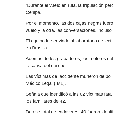
“Durante el vuelo en ruta, la tripulación per
Cenipa.
Por el momento, las dos cajas negras fuero
vuelo y la otra, las conversaciones, incluso
El equipo fue enviado al laboratorio de lect
en Brasilia.
Además de los grabadores, los motores del
la causa del derribo.
Las víctimas del accidente murieron de polit
Médico Legal (IML).
Señala que identificó a las 62 víctimas fata
los familiares de 42.
De ese total de cadáveres, 40 fueron ident