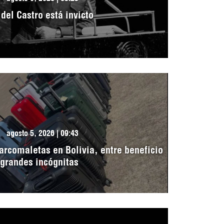
idel Castro está invicto
agosto 5, 2026 | 09:43
arcomaletas en Bolivia, entre beneficio
 grandes incógnitas