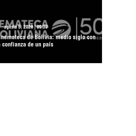
agosto 5, 2026 | 09:39
inemateca de Bolivia: medio siglo con
a confianza de un país