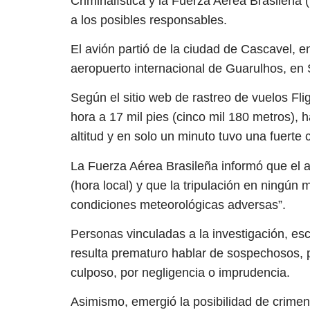
Criminalística y la Fuerza Aérea Brasileña 
a los posibles responsables.
El avión partió de la ciudad de Cascavel, e
aeropuerto internacional de Guarulhos, en
Según el sitio web de rastreo de vuelos Fli
hora a 17 mil pies (cinco mil 180 metros), 
altitud y en solo un minuto tuvo una fuerte 
La Fuerza Aérea Brasileña informó que el a
(hora local) y que la tripulación en ningún
condiciones meteorológicas adversas”.
Personas vinculadas a la investigación, es
resulta prematuro hablar de sospechosos, p
culposo, por negligencia o imprudencia.
Asimismo, emergió la posibilidad de crime