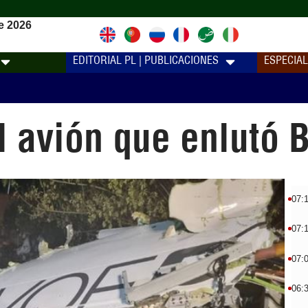
e 2026
EDITORIAL PL | PUBLICACIONES
ESPECIA
l avión que enlutó B
07:
07:
07:
06: