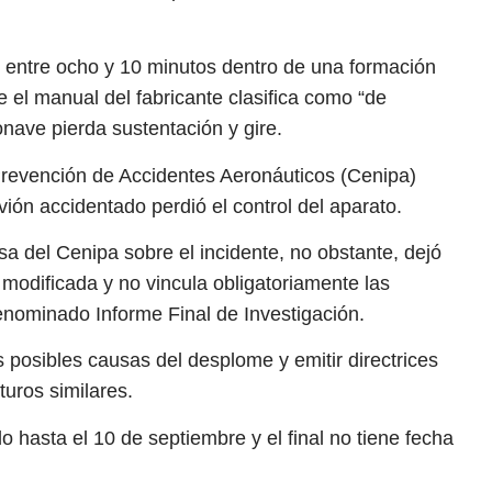
oló entre ocho y 10 minutos dentro de una formación
e el manual del fabricante clasifica como “de
nave pierda sustentación y gire.
 Prevención de Accidentes Aeronáuticos (Cenipa)
vión accidentado perdió el control del aparato.
isa del Cenipa sobre el incidente, no obstante, dejó
 modificada y no vincula obligatoriamente las
enominado Informe Final de Investigación.
 posibles causas del desplome y emitir directrices
turos similares.
 hasta el 10 de septiembre y el final no tiene fecha