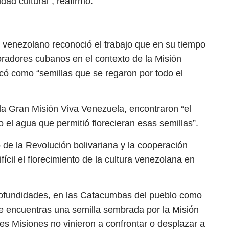
dad cultural”, reafirmó.
o venezolano reconoció el trabajo que en su tiempo
oradores cubanos en el contexto de la Misión
icó como “semillas que se regaron por todo el
a Gran Misión Viva Venezuela, encontraron “el
el agua que permitió florecieran esas semillas”.
 de la Revolución bolivariana y la cooperación
cil el florecimiento de la cultura venezolana en
rofundidades, en las Catacumbas del pueblo como
e encuentras una semilla sembrada por la Misión
des Misiones no vinieron a confrontar o desplazar a