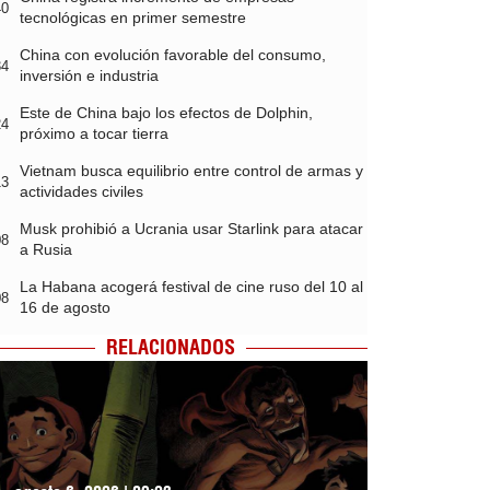
40
tecnológicas en primer semestre
China con evolución favorable del consumo,
34
inversión e industria
Este de China bajo los efectos de Dolphin,
24
próximo a tocar tierra
Vietnam busca equilibrio entre control de armas y
13
actividades civiles
Musk prohibió a Ucrania usar Starlink para atacar
08
a Rusia
La Habana acogerá festival de cine ruso del 10 al
08
16 de agosto
RELACIONADOS