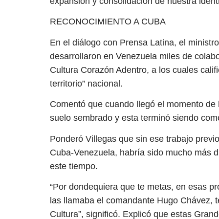
expansión y consolidación de nuestra identi
RECONOCIMIENTO A CUBA
En el diálogo con Prensa Latina, el ministr
desarrollaron en Venezuela miles de colab
Cultura Corazón Adentro, a los cuales calif
territorio” nacional.
Comentó que cuando llegó el momento de l
suelo sembrado y esta terminó siendo como 
Ponderó Villegas que sin ese trabajo previo
Cuba-Venezuela, habría sido mucho más difí
este tiempo.
“Por dondequiera que te metas, en esas p
las llamaba el comandante Hugo Chávez, t
Cultura”, significó. Explicó que estas Gran