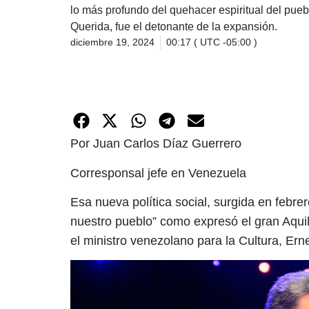
lo más profundo del quehacer espiritual del pue
Querida, fue el detonante de la expansión.
diciembre 19, 2024
00:17 ( UTC -05:00 )
Por Juan Carlos Díaz Guerrero
Corresponsal jefe en Venezuela
Esa nueva política social, surgida en febre
nuestro pueblo” como expresó el gran Aqui
el ministro venezolano para la Cultura, Erne