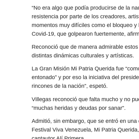
“No era algo que podía producirse de la na
resistencia por parte de los creadores, arti
momentos muy difíciles como el bloqueo y
Covid-19, que golpearon fuertemente, afir
Reconoció que de manera admirable estos
distintas dinámicas culturales y artísticas.
La Gran Misión Mi Patria Querida fue “com
entonado” y por eso la iniciativa del presi
rincones de la nación”, espetó.
Villegas reconoció que falta mucho y no pu
“muchas heridas y deudas por sanar”.
Admitió, sin embargo, que se entró en una di
Festival Viva Venezuela, Mi Patria Querida
cantautor Alí Primera.