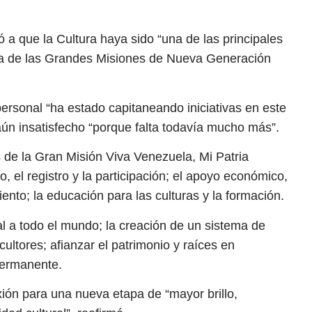
vó a que la Cultura haya sido “una de las principales
 una de las Grandes Misiones de Nueva Generación
personal “ha estado capitaneando iniciativas en este
ún insatisfecho “porque falta todavía mucho más”.
es de la Gran Misión Viva Venezuela, Mi Patria
, el registro y la participación; el apoyo económico,
ento; la educación para las culturas y la formación.
l a todo el mundo; la creación de un sistema de
ultores; afianzar el patrimonio y raíces en
permanente.
xión para una nueva etapa de “mayor brillo,