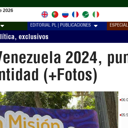
e 2026
EDITORIAL PL | PUBLICACIONES
ESPECIA
lítica
,
exclusivos
Venezuela 2024, pu
entidad (+Fotos)
06:
05: