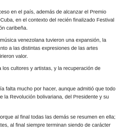
ceso en el país, además de alcanzar el Premio
ba, en el contexto del recién finalizado Festival
ón caribeña.
música venezolana tuvieron una expansión, la
to a las distintas expresiones de las artes
rieron valor.
 los cultores y artistas, y la recuperación de
avía falta mucho por hacer, aunque admitió que todo
de la Revolución bolivariana, del Presidente y su
orque al final todas las demás se resumen en ella;
tes, al final siempre terminan siendo de carácter