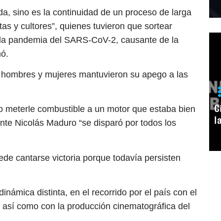
da, sino es la continuidad de un proceso de larga
stas y cultores”, quienes tuvieron que sortear
 la pandemia del SARS-CoV-2, causante de la
mó.
 hombres y mujeres mantuvieron su apego a las
C
o meterle combustible a un motor que estaba bien
l
dente Nicolás Maduro “se disparó por todos los
ede cantarse victoria porque todavía persisten
námica distinta, en el recorrido por el país con el
, así como con la producción cinematográfica del