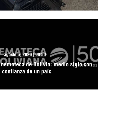
agosto 5, 2026 | 09:39
inemateca de Bolivia: medio siglo con
a confianza de un país