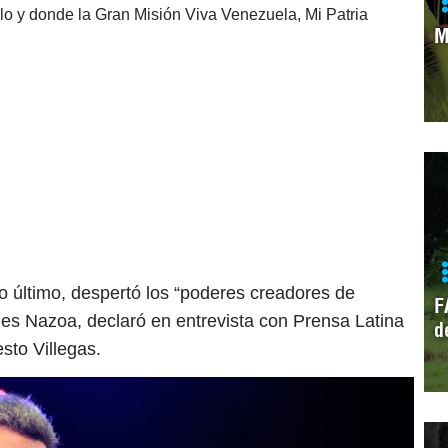
blo y donde la Gran Misión Viva Venezuela, Mi Patria
M
ro último, despertó los “poderes creadores de
F
les Nazoa, declaró en entrevista con Prensa Latina
d
sto Villegas.