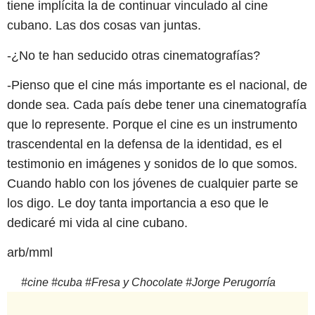
tiene implícita la de continuar vinculado al cine
cubano. Las dos cosas van juntas.
-¿No te han seducido otras cinematografías?
-Pienso que el cine más importante es el nacional, de
donde sea. Cada país debe tener una cinematografía
que lo represente. Porque el cine es un instrumento
trascendental en la defensa de la identidad, es el
testimonio en imágenes y sonidos de lo que somos.
Cuando hablo con los jóvenes de cualquier parte se
los digo. Le doy tanta importancia a eso que le
dedicaré mi vida al cine cubano.
arb/mml
#
cine
#
cuba
#
Fresa y Chocolate
#
Jorge Perugorría