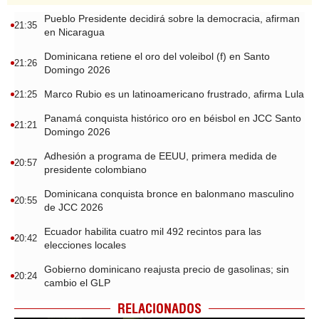
Pueblo Presidente decidirá sobre la democracia, afirman
21:35
en Nicaragua
Dominicana retiene el oro del voleibol (f) en Santo
21:26
Domingo 2026
Marco Rubio es un latinoamericano frustrado, afirma Lula
21:25
Panamá conquista histórico oro en béisbol en JCC Santo
21:21
Domingo 2026
Adhesión a programa de EEUU, primera medida de
20:57
presidente colombiano
Dominicana conquista bronce en balonmano masculino
20:55
de JCC 2026
Ecuador habilita cuatro mil 492 recintos para las
20:42
elecciones locales
Gobierno dominicano reajusta precio de gasolinas; sin
20:24
cambio el GLP
RELACIONADOS