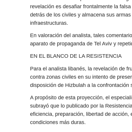
revelación es desafiar frontalmente la fals
detrás de los civiles y almacena sus armas
infraestructuras.
En valoración del analista, tales comentar
aparato de propaganda de Tel Aviv y repeti
EN EL BLANCO DE LA RESISTENCIA
Para el analista libanés, la revelación de fr
contra zonas civiles en su intento de prese
disposición de Hizbulah a la confrontación s
A propósito de esta proyección, el especi
subrayó que lo publicado por la Resistencia 
eficiencia, preparación, libertad de acción,
condiciones más duras.