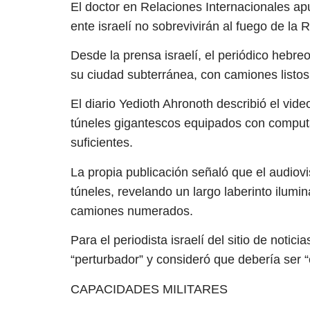
El doctor en Relaciones Internacionales apu
ente israelí no sobrevivirán al fuego de la 
Desde la prensa israelí, el periódico hebr
su ciudad subterránea, con camiones listos 
El diario Yedioth Ahronoth describió el vid
túneles gigantescos equipados con comput
suficientes.
La propia publicación señaló que el audiovis
túneles, revelando un largo laberinto ilum
camiones numerados.
Para el periodista israelí del sitio de notici
“perturbador” y consideró que debería ser 
CAPACIDADES MILITARES