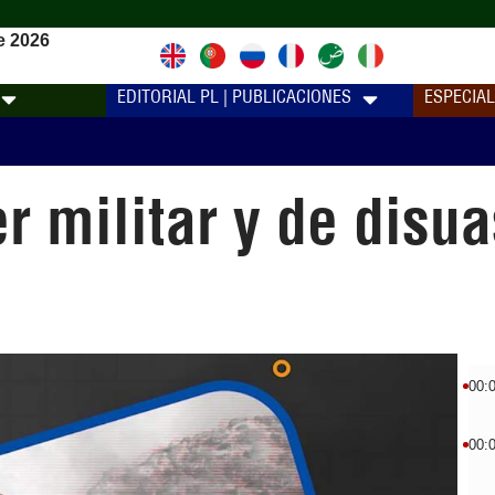
e 2026
EDITORIAL PL | PUBLICACIONES
ESPECIA
r militar y de disua
)
00:
00: