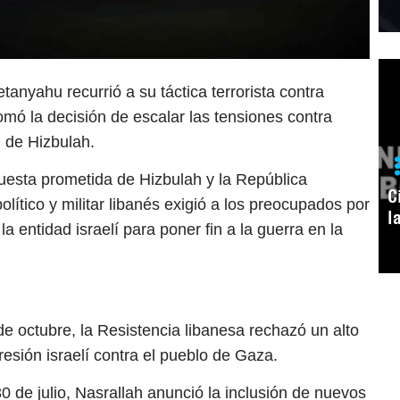
tanyahu recurrió a su táctica terrorista contra
tomó la decisión de escalar las tensiones contra
l de Hizbulah.
spuesta prometida de Hizbulah y la República
C
lítico y militar libanés exigió a los preocupados por
l
a entidad israelí para poner fin a la guerra en la
de octubre, la Resistencia libanesa rechazó un alto
gresión israelí contra el pueblo de Gaza.
30 de julio, Nasrallah anunció la inclusión de nuevos