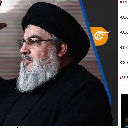
00:
00:
00:
00:
23:
23: