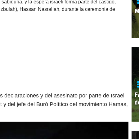
biduría, y la espera israelí forma parte del castigo,
Hizbulah), Hassan Nasrallah, durante la ceremonia de
M
F
 declaraciones y del asesinato por parte de Israel
d
ut y del jefe del Buró Político del movimiento Hamas,