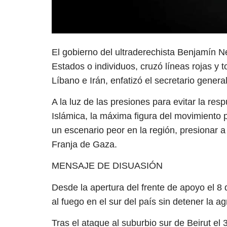
El gobierno del ultraderechista Benjamín Ne
Estados o individuos, cruzó líneas rojas y 
Líbano e Irán, enfatizó el secretario genera
A la luz de las presiones para evitar la re
Islámica, la máxima figura del movimiento po
un escenario peor en la región, presionar a l
Franja de Gaza.
MENSAJE DE DISUASIÓN
Desde la apertura del frente de apoyo el 8 
al fuego en el sur del país sin detener la a
Tras el ataque al suburbio sur de Beirut el 