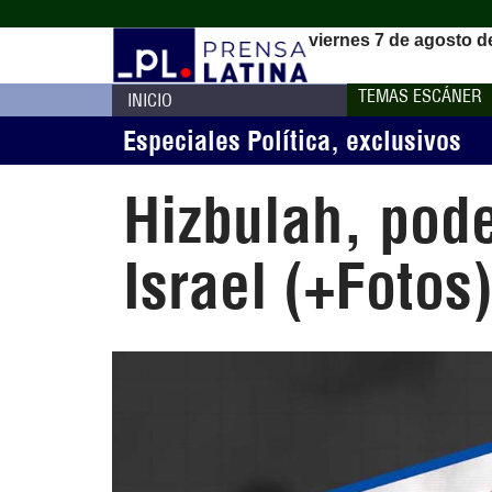
viernes 7 de agosto d
TEMAS ESCÁNER
INICIO
Especiales Política
,
exclusivos
Hizbulah, pode
Israel (+Fotos