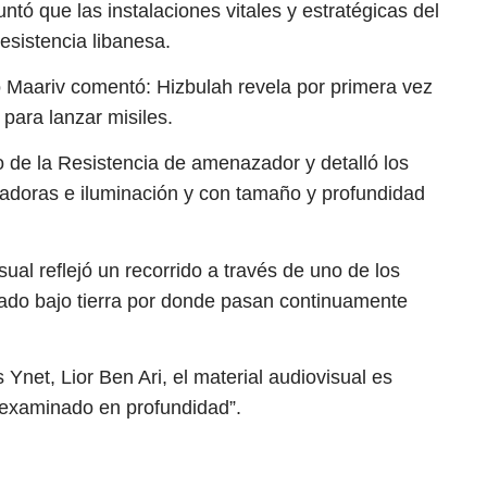
ntó que las instalaciones vitales y estratégicas del
Resistencia libanesa.
eo Maariv comentó: Hizbulah revela por primera vez
para lanzar misiles.
eo de la Resistencia de amenazador y detalló los
adoras e iluminación y con tamaño y profundidad
ual reflejó un recorrido a través de uno de los
inado bajo tierra por donde pasan continuamente
as Ynet, Lior Ben Ari, el material audiovisual es
“examinado en profundidad”.