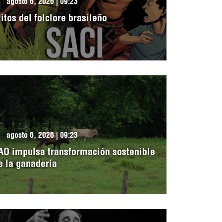
agosto 6, 2026 | 09:23
itos del folclore brasileño
agosto 6, 2026 | 09:23
AO impulsa transformación sostenible
e la ganadería