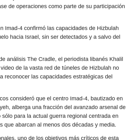
fase de operaciones como parte de su participación
ión Imad-4 confirmó las capacidades de Hizbulah
lo hacia Israel, sin ser detectados y a salvo del
 de análisis The Cradle, el periodista libanés Khalil
 video de la vasta red de túneles de Hizbulah no
v a reconocer las capacidades estratégicas del
cos consideró que el centro Imad-4, bautizado en
yeh, alberga una fracción del avanzado arsenal de
 sólo para la actual guerra regional centrada en
os que abarcan al menos dos décadas y media.
nales, uno de los objetivos más críticos de esta