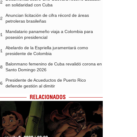
02
en solidaridad con Cuba
Anuncian licitación de cifra récord de áreas
02
petroleras brasileñas
Mandatario panameño viaja a Colombia para
01
posesión presidencial
Abelardo de la Espriella juramentará como
01
presidente de Colombia
Balonmano femenino de Cuba revalidó corona en
38
Santo Domingo 2026
Presidente de Acueductos de Puerto Rico
36
defiende gestión al dimitir
RELACIONADOS