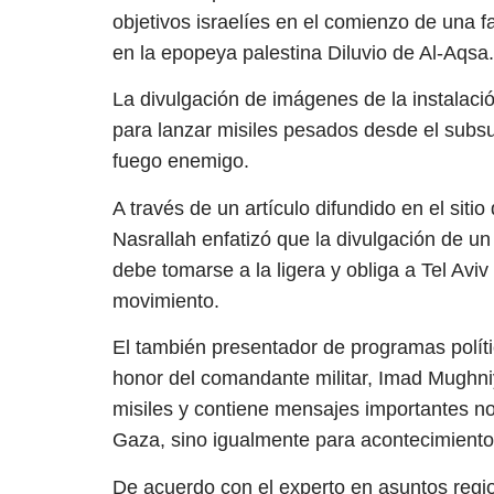
objetivos israelíes en el comienzo de una 
en la epopeya palestina Diluvio de Al-Aqsa.
La divulgación de imágenes de la instalac
para lanzar misiles pesados desde el subsue
fuego enemigo.
A través de un artículo difundido en el sitio
Nasrallah enfatizó que la divulgación de un
debe tomarse a la ligera y obliga a Tel Avi
movimiento.
El también presentador de programas políti
honor del comandante militar, Imad Mughni
misiles y contiene mensajes importantes no
Gaza, sino igualmente para acontecimient
De acuerdo con el experto en asuntos regio