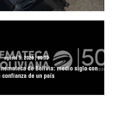
agosto 5, 2026 | 09:39
inemateca de Bolivia: medio siglo con
a confianza de un país