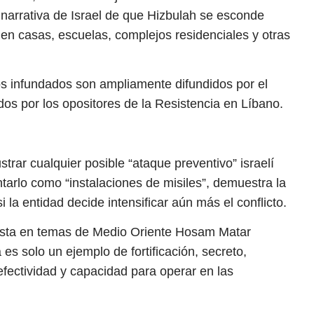
a narrativa de Israel de que Hizbulah se esconde
 en casas, escuelas, complejos residenciales y otras
ios infundados son ampliamente difundidos por el
dos por los opositores de la Resistencia en Líbano.
ustrar cualquier posible “ataque preventivo” israelí
ntarlo como “instalaciones de misiles”, demuestra la
i la entidad decide intensificar aún más el conflicto.
alista en temas de Medio Oriente Hosam Matar
es solo un ejemplo de fortificación, secreto,
 efectividad y capacidad para operar en las