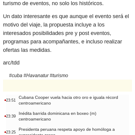
turismo de eventos, no solo los históricos.
Un dato interesante es que aunque el evento será el
motivo del viaje, la propuesta incluye a los
interesados posibilidades pre y post eventos,
programas para acompañantes, e incluso realizar
ofertas las medidas.
arc/tdd
#
cuba
#
Havanatur
#
turismo
Cubana Cooper vuela hacia otro oro e iguala récord
23:51
centroamericano
Inédita barrida dominicana en boxeo (m)
23:39
centroamericano
Presidenta peruana respeta apoyo de homóloga a
23:25
expresidente preso