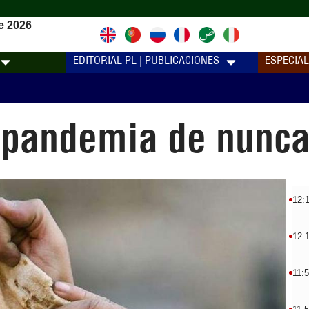
e 2026
EDITORIAL PL | PUBLICACIONES
ESPECIA
 pandemia de nunca
12:
12:
11: