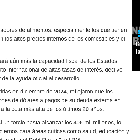
tadores de alimentos, especialmente los que tienen
los altos precios internos de los comestibles y el
C
l
tará aún más la capacidad fiscal de los Estados
to internacional de altas tasas de interés, declive
de la ayuda oficial al desarrollo.
das en diciembre de 2024, reflejaron que los
lones de dólares a pagos de su deuda externa en
 a la cota más alta de los últimos 20 años.
un tercio hasta alcanzar los 406 mil millones, lo
iernos para áreas críticas como salud, educación y
ternational Debt Report” del BM.