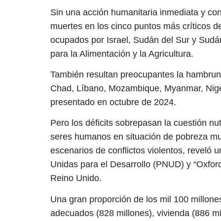
Sin una acción humanitaria inmediata y c
muertes en los cinco puntos más críticos del 
ocupados por Israel, Sudán del Sur y Sudán
para la Alimentación y la Agricultura.
También resultan preocupantes la hambruna 
Chad, Líbano, Mozambique, Myanmar, Niger
presentado en octubre de 2024.
Pero los déficits sobrepasan la cuestión nut
seres humanos en situación de pobreza mult
escenarios de conflictos violentos, reveló
Unidas para el Desarrollo (PNUD) y “Oxfor
Reino Unido.
Una gran proporción de los mil 100 millone
adecuados (828 millones), vivienda (886 mi