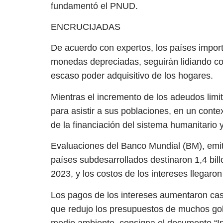
fundamentó el PNUD.
ENCRUCIJADAS
De acuerdo con expertos, los países impor
monedas depreciadas, seguirán lidiando con 
escaso poder adquisitivo de los hogares.
Mientras el incremento de los adeudos limi
para asistir a sus poblaciones, en un contex
de la financiación del sistema humanitario y 
Evaluaciones del Banco Mundial (BM), emiti
países subdesarrollados destinaron 1,4 bil
2023, y los costos de los intereses llegaron
Los pagos de los intereses aumentaron casi 
que redujo los presupuestos de muchos gob
medio ambiente, consigna el documento “In