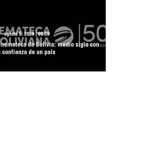
agosto 5, 2026 | 09:39
inemateca de Bolivia: medio siglo con
a confianza de un país