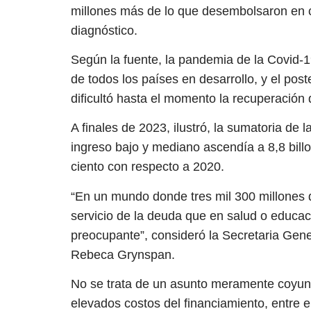
millones más de lo que desembolsaron en c
diagnóstico.
Según la fuente, la pandemia de la Covid-1
de todos los países en desarrollo, y el pos
dificultó hasta el momento la recuperación
A finales de 2023, ilustró, la sumatoria de 
ingreso bajo y mediano ascendía a 8,8 bill
ciento con respecto a 2020.
“En un mundo donde tres mil 300 millones
servicio de la deuda que en salud o educac
preocupante”, consideró la Secretaria Gen
Rebeca Grynspan.
No se trata de un asunto meramente coyuntu
elevados costos del financiamiento, entre e