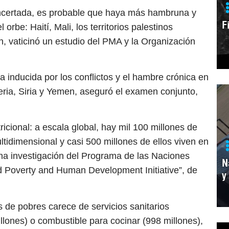
oncertada, es probable que haya más hambruna y
F
orbe: Haití, Mali, los territorios palestinos
, vaticinó un estudio del PMA y la Organización
inducida por los conflictos y el hambre crónica en
ia, Siria y Yemen, aseguró el examen conjunto,
ricional: a escala global, hay mil 100 millones de
idimensional y casi 500 millones de ellos viven en
 una investigación del Programa de las Naciones
N
d Poverty and Human Development Initiative”, de
y
s de pobres carece de servicios sanitarios
llones) o combustible para cocinar (998 millones),