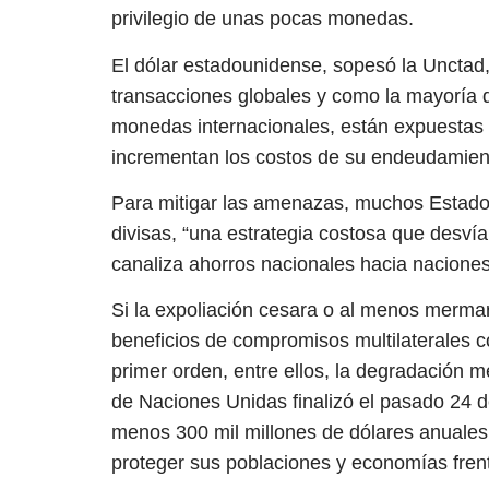
privilegio de unas pocas monedas.
El dólar estadounidense, sopesó la Unctad,
transacciones globales y como la mayoría 
monedas internacionales, están expuestas a
incrementan los costos de su endeudamien
Para mitigar las amenazas, muchos Estado
divisas, “una estrategia costosa que desví
canaliza ahorros nacionales hacia naciones
Si la expoliación cesara o al menos merma
beneficios de compromisos multilaterales co
primer orden, entre ellos, la degradación 
de Naciones Unidas finalizó el pasado 24 
menos 300 mil millones de dólares anuales
proteger sus poblaciones y economías frent