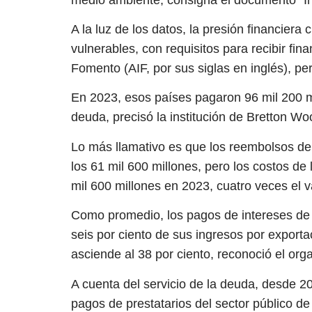
A la luz de los datos, la presión financier
vulnerables, con requisitos para recibir fin
Fomento (AIF, por sus siglas en inglés), pe
En 2023, esos países pagaron 96 mil 200 mil
deuda, precisó la institución de Bretton Wo
Lo más llamativo es que los reembolsos del
los 61 mil 600 millones, pero los costos de
mil 600 millones en 2023, cuatro veces el 
Como promedio, los pagos de intereses de l
seis por ciento de sus ingresos por exporta
asciende al 38 por ciento, reconoció el org
A cuenta del servicio de la deuda, desde 2
pagos de prestatarios del sector público d