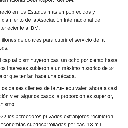
a creció en los Estados más empobrecidos y
anciamiento de la Asociación Internacional de
rteneciente al BM.
lones de dólares para cubrir el servicio de la
ods.
 capital disminuyeron casi un ocho por ciento hasta
 los intereses subieron a un máximo histórico de 34
valor que tenían hace una década.
os países clientes de la AIF equivalen ahora a casi
ción y en algunos casos la proporción es superior,
anismo.
022 los acreedores privados extranjeros recibieron
e economías subdesarrolladas por casi 13 mil