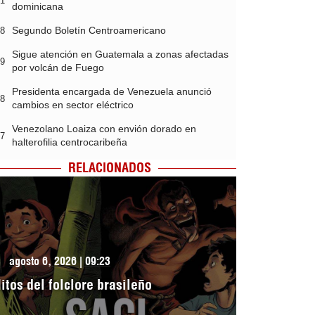
51
dominicana
Segundo Boletín Centroamericano
48
Sigue atención en Guatemala a zonas afectadas
39
por volcán de Fuego
Presidenta encargada de Venezuela anunció
38
cambios en sector eléctrico
Venezolano Loaiza con envión dorado en
37
halterofilia centrocaribeña
RELACIONADOS
agosto 6, 2026 | 09:23
itos del folclore brasileño