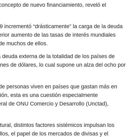
oncepto de nuevo financiamiento, reveló el
9 incrementó “drásticamente” la carga de la deuda
terior aumento de las tasas de interés mundiales
 de muchos de ellos.
la deuda externa de la totalidad de los países de
ones de dólares, lo cual supone un alza del ocho por
 de personas viven en países que gastan más en
ión, esta es una cuestión especialmente
eral de ONU Comercio y Desarrollo (Unctad),
ral, distintos factores sistémicos impulsan los
llos, el papel de los mercados de divisas y el