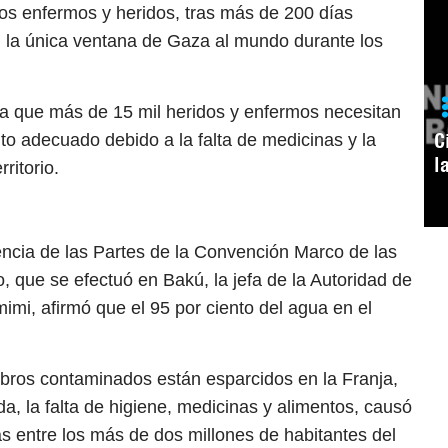
los enfermos y heridos, tras más de 200 días
, la única ventana de Gaza al mundo durante los
la que más de 15 mil heridos y enfermos necesitan
C
ento adecuado debido a la falta de medicinas y la
l
ritorio.
encia de las Partes de la Convención Marco de las
 que se efectuó en Bakú, la jefa de la Autoridad de
imi, afirmó que el 95 por ciento del agua en el
bros contaminados están esparcidos en la Franja,
a, la falta de higiene, medicinas y alimentos, causó
s entre los más de dos millones de habitantes del