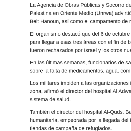
La Agencia de Obras Públicas y Socorro de
Palestina en Oriente Medio (Unrwa) advirtió
Beit Hanoun, así como el campamento de r
El organismo destacó que del 6 de octubre 
para llegar a esas tres áreas con el fin de b
fueron rechazados por Israel y los otros nu
En las últimas semanas, funcionarios de sa
sobre la falta de medicamentos, agua, comb
Los militares impiden a las organizaciones i
zona, afirmó el director del hospital Al A
sistema de salud.
También el director del hospital Al-Quds, Ba
humanitaria, empeorada por la llegada del i
tiendas de campaña de refugiados.