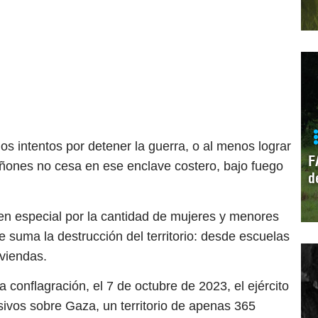
los intentos por detener la guerra, o al menos lograr
F
cañones no cesa en ese enclave costero, bajo fuego
d
 en especial por la cantidad de mujeres y menores
se suma la destrucción del territorio: desde escuelas
iviendas.
a conflagración, el 7 de octubre de 2023, el ejército
osivos sobre Gaza, un territorio de apenas 365