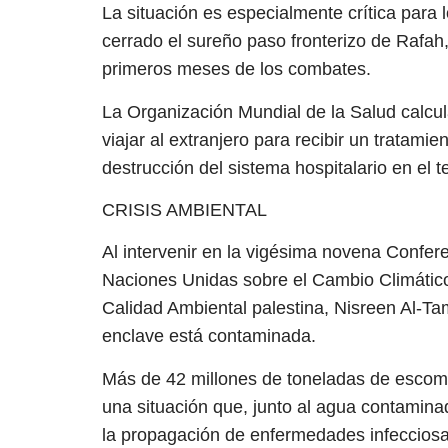
La situación es especialmente crítica para 
cerrado el sureño paso fronterizo de Rafah
primeros meses de los combates.
La Organización Mundial de la Salud calcu
viajar al extranjero para recibir un tratami
destrucción del sistema hospitalario en el ter
CRISIS AMBIENTAL
Al intervenir en la vigésima novena Confer
Naciones Unidas sobre el Cambio Climático,
Calidad Ambiental palestina, Nisreen Al-Tam
enclave está contaminada.
Más de 42 millones de toneladas de escom
una situación que, junto al agua contaminad
la propagación de enfermedades infecciosa