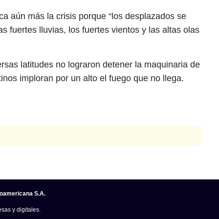
ica aún más la crisis porque “los desplazados se
 fuertes lluvias, los fuertes vientos y las altas olas
rsas latitudes no lograron detener la maquinaria de
tinos imploran por un alto el fuego que no llega.
noamericana S.A.
sas y digitales.