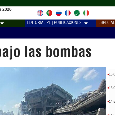
e 2026
EDITORIAL PL | PUBLICACIONES
ESPECIA
bajo las bombas
15:
15:
14: