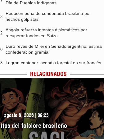
57
Día de Pueblos Indígenas
Reducen pena de condenada brasileña por
53
hechos golpistas
Angola refuerza intentos diplomáticos por
52
recuperar fondos en Suiza
Duro revés de Milei en Senado argentino, estima
50
confederación gremial
Logran contener incendio forestal en sur francés
48
RELACIONADOS
agosto 6, 2026 | 09:23
itos del folclore brasileño