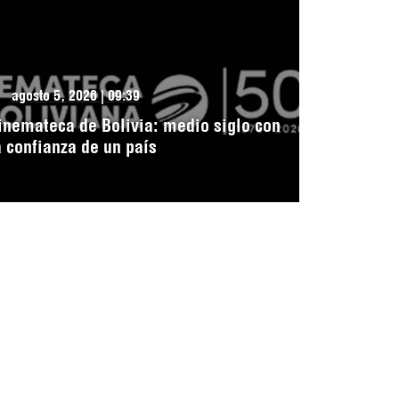
agosto 5, 2026 | 09:39
inemateca de Bolivia: medio siglo con
a confianza de un país