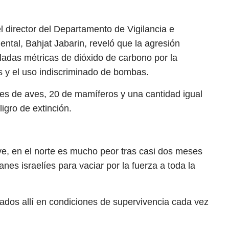
el director del Departamento de Vigilancia e
ntal, Bahjat Jabarin, reveló que la agresión
ladas métricas de dióxido de carbono por la
s y el uso indiscriminado de bombas.
ies de aves, 20 de mamíferos y una cantidad igual
igro de extinción.
ve, en el norte es mucho peor tras casi dos meses
anes israelíes para vaciar por la fuerza a toda la
lados allí en condiciones de supervivencia cada vez