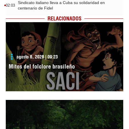
Sindicato italiano lleva a Cuba su solidaridad en
02:03
centenario de Fidel
RELACIONADOS
agosto 6, 2026 | 09:23
Mitos del folclore brasileño