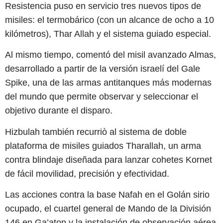
Resistencia puso en servicio tres nuevos tipos de
misiles: el termobárico (con un alcance de ocho a 10
kilómetros), Thar Allah y el sistema guiado especial.
Al mismo tiempo, comentó del misil avanzado Almas,
desarrollado a partir de la versión israelí del Gale
Spike, una de las armas antitanques más modernas
del mundo que permite observar y seleccionar el
objetivo durante el disparo.
Hizbulah también recurriò al sistema de doble
plataforma de misiles guiados Tharallah, un arma
contra blindaje diseñada para lanzar cohetes Kornet
de fácil movilidad, precisión y efectividad.
Las acciones contra la base Nafah en el Golán sirio
ocupado, el cuartel general de Mando de la División
146 en Ga’aton y la instalación de observación aérea