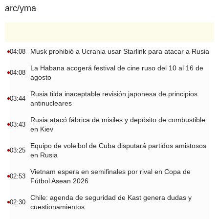
arc/yma
Musk prohibió a Ucrania usar Starlink para atacar a Rusia
04:08
La Habana acogerá festival de cine ruso del 10 al 16 de
04:08
agosto
Rusia tilda inaceptable revisión japonesa de principios
03:44
antinucleares
Rusia atacó fábrica de misiles y depósito de combustible
03:43
en Kiev
Equipo de voleibol de Cuba disputará partidos amistosos
03:25
en Rusia
Vietnam espera en semifinales por rival en Copa de
02:53
Fútbol Asean 2026
Chile: agenda de seguridad de Kast genera dudas y
02:30
cuestionamientos