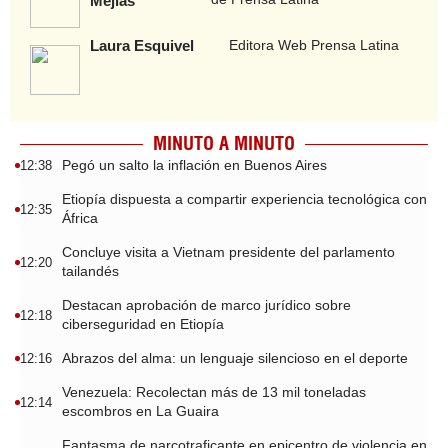
Mejías
Laura Esquivel
Editora Web Prensa Latina
MINUTO A MINUTO
Pegó un salto la inflación en Buenos Aires
12:38
Etiopía dispuesta a compartir experiencia tecnológica con
12:35
África
Concluye visita a Vietnam presidente del parlamento
12:20
tailandés
Destacan aprobación de marco jurídico sobre
12:18
ciberseguridad en Etiopía
Abrazos del alma: un lenguaje silencioso en el deporte
12:16
Venezuela: Recolectan más de 13 mil toneladas
12:14
escombros en La Guaira
Fantasma de narcotraficante en epicentro de violencia en