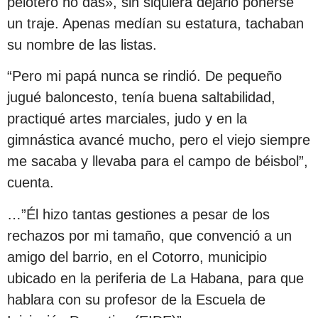
pelotero no das», sin siquiera dejarlo ponerse
un traje. Apenas medían su estatura, tachaban
su nombre de las listas.
“Pero mi papá nunca se rindió. De pequeño
jugué baloncesto, tenía buena saltabilidad,
practiqué artes marciales, judo y en la
gimnástica avancé mucho, pero el viejo siempre
me sacaba y llevaba para el campo de béisbol”,
cuenta.
…”Él hizo tantas gestiones a pesar de los
rechazos por mi tamaño, que convenció a un
amigo del barrio, en el Cotorro, municipio
ubicado en la periferia de La Habana, para que
hablara con su profesor de la Escuela de