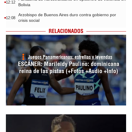
12:12
Bolivia
Arzobispo de Buenos Aires duro contra gobierno por
12:08
crisis social
RELACIONADOS
Juegos Panamericanos: estrellas y leyendas
ESCÁNER: Marileidy Paulino: dominicana
reina de las pistas (+Fotos +Audio +Info)