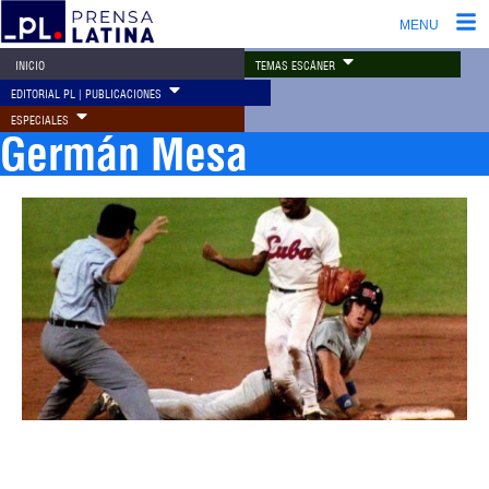
MENU
TEMAS ESCÁNER
INICIO
EDITORIAL PL | PUBLICACIONES
ESPECIALES
Germán Mesa