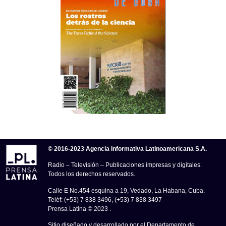
© 2016-2023 Agencia Informativa Latinoamericana S.A.
Radio – Televisión – Publicaciones impresas y digitales.
Todos los derechos reservados.
Calle E No.454 esquina a 19, Vedado, La Habana, Cuba.
Teléf: (+53) 7 838 3496, (+53) 7 838 3497
Prensa Latina © 2023 .
Sitio diseñado y desarrollado por el Departamento de