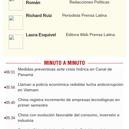
Redacciones Políticas
Román
Richard Ruiz
Periodista Prensa Latina
Laura Esquivel
Editora Web Prensa Latina
MINUTO A MINUTO
Medidas preventivas ante crisis hídrica en Canal de
06:01
Panamá
Llaman a policía económica redoblar lucha anticorrupción
05:56
en Vietnam
China registra incremento de empresas tecnológicas en
05:40
primer semestre
China con evolución favorable del consumo, inversión e
05:34
industria