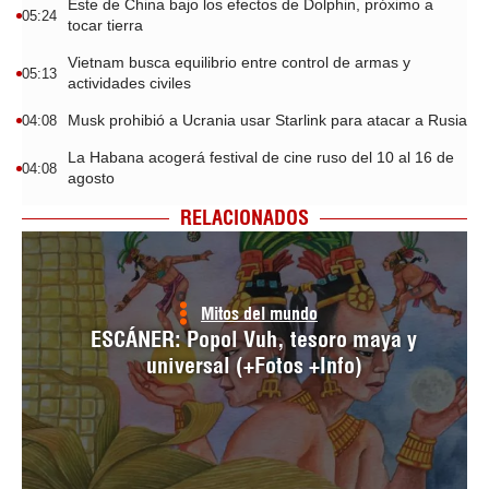
Este de China bajo los efectos de Dolphin, próximo a
05:24
tocar tierra
Vietnam busca equilibrio entre control de armas y
05:13
actividades civiles
Musk prohibió a Ucrania usar Starlink para atacar a Rusia
04:08
La Habana acogerá festival de cine ruso del 10 al 16 de
04:08
agosto
RELACIONADOS
Mitos del mundo
ESCÁNER: Popol Vuh, tesoro maya y
universal (+Fotos +Info)