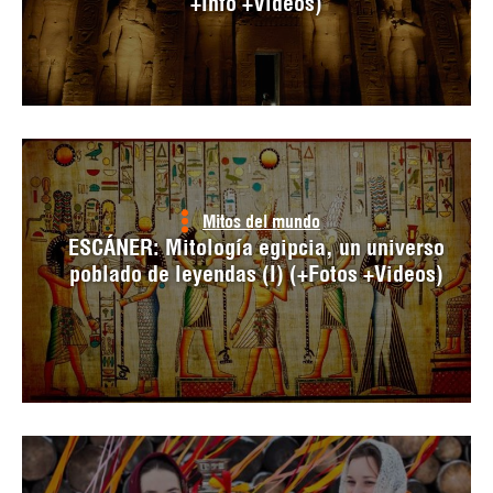
+Info +Videos)
Mitos del mundo
ESCÁNER: Mitología egipcia, un universo
poblado de leyendas (I) (+Fotos +Videos)