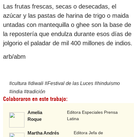
Las frutas frescas, secas o desecadas, el
azúcar y las pastas de harina de trigo o maida
untadas con mantequilla o ghee son la base de
la repostería que endulza durante esos días de
jolgorio el paladar de mil 400 millones de indios.
arb/abm
#
cultura
#
diwali
#
Festival de las Luces
#
hinduismo
#
india
#
tradición
Colaboraron en este trabajo:
Amelia
Editora Especiales Prensa
Latina
Roque
Martha Andrés
Editora Jefa de