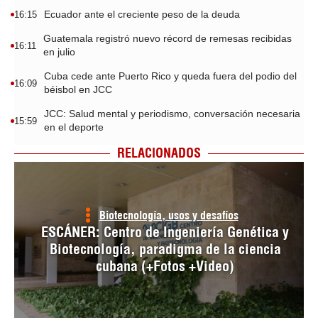
Ecuador ante el creciente peso de la deuda
16:15
Guatemala registró nuevo récord de remesas recibidas
16:11
en julio
Cuba cede ante Puerto Rico y queda fuera del podio del
16:09
béisbol en JCC
JCC: Salud mental y periodismo, conversación necesaria
15:59
en el deporte
RELACIONADOS
Biotecnología, usos y desafíos
ESCÁNER: Centro de Ingeniería Genética y
Biotecnología, paradigma de la ciencia
cubana (+Fotos +Video)