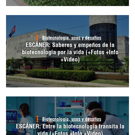
Biotecnología, usos y desafíos
ESCÁNER: Saberes y empeños de la
biotecnología por la vida (+Fotos +Info
+Video)
Biotecnología, usos y desafíos
ESCÁNER: Entre la biotecnología transita la
vida (+Fotos +Info +Video)