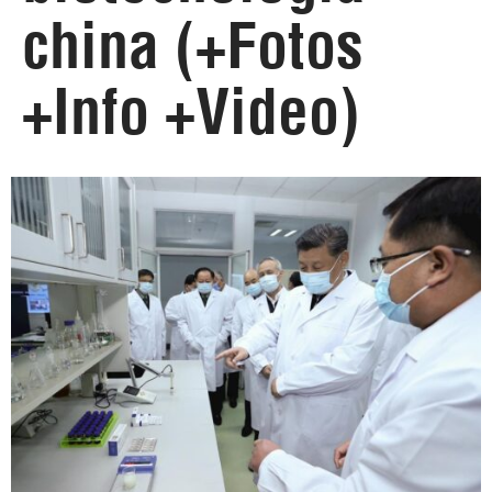
china (+Fotos
+Info +Video)