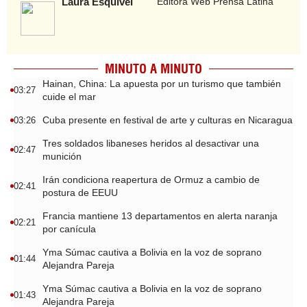
Laura Esquivel
Editora Web Prensa Latina
MINUTO A MINUTO
Hainan, China: La apuesta por un turismo que también
03:27
cuide el mar
Cuba presente en festival de arte y culturas en Nicaragua
03:26
Tres soldados libaneses heridos al desactivar una
02:47
munición
Irán condiciona reapertura de Ormuz a cambio de
02:41
postura de EEUU
Francia mantiene 13 departamentos en alerta naranja
02:21
por canícula
Yma Súmac cautiva a Bolivia en la voz de soprano
01:44
Alejandra Pareja
Yma Súmac cautiva a Bolivia en la voz de soprano
01:43
Alejandra Pareja