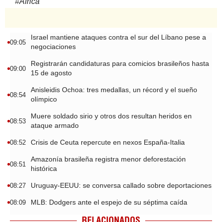
#
Africa
Israel mantiene ataques contra el sur del Líbano pese a
09:05
negociaciones
Registrarán candidaturas para comicios brasileños hasta
09:00
15 de agosto
Anisleidis Ochoa: tres medallas, un récord y el sueño
08:54
olímpico
Muere soldado sirio y otros dos resultan heridos en
08:53
ataque armado
Crisis de Ceuta repercute en nexos España-Italia
08:52
Amazonía brasileña registra menor deforestación
08:51
histórica
Uruguay-EEUU: se conversa callado sobre deportaciones
08:27
MLB: Dodgers ante el espejo de su séptima caída
08:09
RELACIONADOS