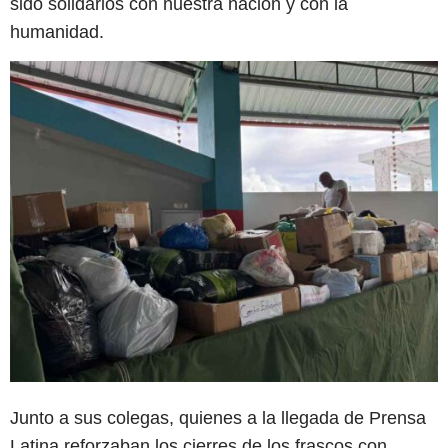
sido solidarios con nuestra nación y con la
humanidad.
Junto a sus colegas, quienes a la llegada de Prensa
Latina reforzaban los cierres de los frascos con