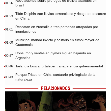
Revelaciones sobre prófugos de Bolivia abatidos en
01:26
Brasil
Tifón Dolphin trae lluvias torrenciales y riesgo de desastre
01:23
en China
Rescatan en Australia a tres personas atrapadas por
01:01
inundaciones
Municipal manda invicto y solitario en fútbol mayor de
01:00
Guatemala
Consumo y ventas en pymes siguen bajando en
00:57
Argentina
Tailandia busca fortalecer transparencia gubernamental
00:46
Parque Tricao en Chile, santuario privilegiado de la
00:43
naturaleza
RELACIONADOS