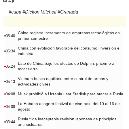
#
cuba
#
Dickon Mitchell
#
Granada
China registra incremento de empresas tecnológicas en
05:40
primer semestre
China con evolución favorable del consumo, inversión e
05:34
industria
Este de China bajo los efectos de Dolphin, próximo a
05:24
tocar tierra
Vietnam busca equilibrio entre control de armas y
05:13
actividades civiles
Musk prohibió a Ucrania usar Starlink para atacar a Rusia
04:08
La Habana acogerá festival de cine ruso del 10 al 16 de
04:08
agosto
Rusia tilda inaceptable revisión japonesa de principios
03:44
antinucleares