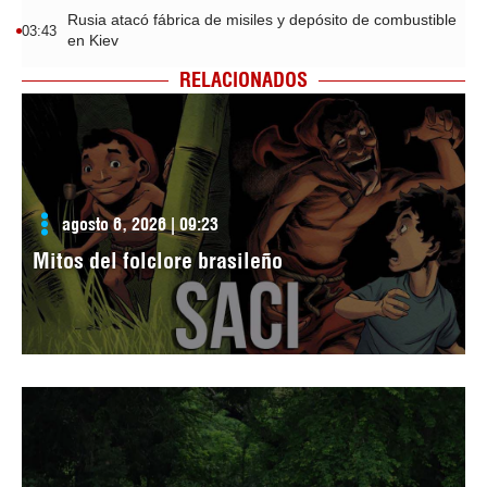
Rusia atacó fábrica de misiles y depósito de combustible
03:43
en Kiev
RELACIONADOS
agosto 6, 2026 | 09:23
Mitos del folclore brasileño