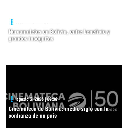
agosto 5, 2026 | 09:43
Narcomaletas en Bolivia, entre beneficio y
grandes incógnitas
agosto 5, 2026 | 09:39
Cinemateca de Bolivia: medio siglo con la
confianza de un país