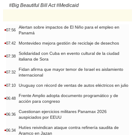
#
Big Beautiful Bill Act
#
Medicaid
Alertan sobre impactos de El Niño para el empleo en
07:56
Panamá
Montevideo mejora gestión de reciclaje de desechos
07:42
Solidaridad con Cuba en evento cultural de la ciudad
07:38
italiana de Sora
Fidan afirma que mayor temor de Israel es aislamiento
07:32
internacional
Uruguay con récord de ventas de autos eléctricos en julio
07:10
Frente Amplio adopta documento programático y de
06:48
acción para congreso
Cuestionan ejercicios militares Panamax 2026
06:36
auspiciados por EEUU
Hutíes reivindican ataque contra refinería saudita de
06:34
Aramco en Jazan