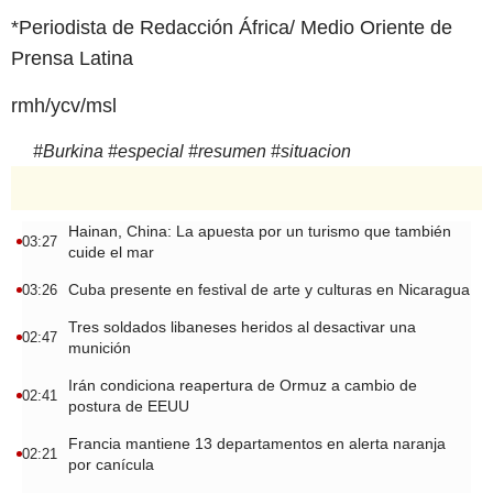
*Periodista de Redacción África/ Medio Oriente de
Prensa Latina
rmh/ycv/msl
#
Burkina
#
especial
#
resumen
#
situacion
Hainan, China: La apuesta por un turismo que también
03:27
cuide el mar
Cuba presente en festival de arte y culturas en Nicaragua
03:26
Tres soldados libaneses heridos al desactivar una
02:47
munición
Irán condiciona reapertura de Ormuz a cambio de
02:41
postura de EEUU
Francia mantiene 13 departamentos en alerta naranja
02:21
por canícula