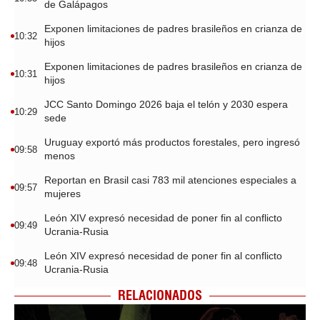
de Galápagos
Exponen limitaciones de padres brasileños en crianza de
10:32
hijos
Exponen limitaciones de padres brasileños en crianza de
10:31
hijos
JCC Santo Domingo 2026 baja el telón y 2030 espera
10:29
sede
Uruguay exportó más productos forestales, pero ingresó
09:58
menos
Reportan en Brasil casi 783 mil atenciones especiales a
09:57
mujeres
León XIV expresó necesidad de poner fin al conflicto
09:49
Ucrania-Rusia
León XIV expresó necesidad de poner fin al conflicto
09:48
Ucrania-Rusia
RELACIONADOS