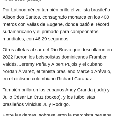
Por Latinoamérica también brilló el vallista brasileño
Alison dos Santos, consagrado monarca en los 400
metros con vallas de Eugene, donde batió el récord
sudamericano y el primado para campeonatos
mundiales, con 46.29 segundos.
Otros atletas al sur del Río Bravo que descollaron en
2022 fueron los beisbolistas dominicanos Framber
Valdés, Jeremy Peña y Albert Pujols y el cubano
Yordan Álvarez, el tenista brasileño Marcelo Arévalo,
en el ciclismo colombiano Richard Carapaz.
También brillaron los cubanos Andy Granda (judo) y
Julio César La Cruz (boxeo), y los futbolistas
brasileños Vinicius Jr. y Rodrigo.
Entre las damas, sobresalieron la marchista peruana