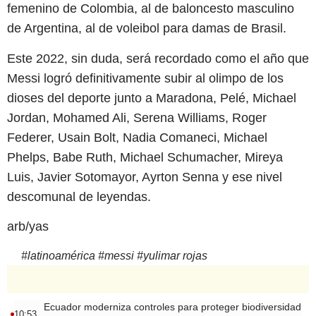
femenino de Colombia, al de baloncesto masculino
de Argentina, al de voleibol para damas de Brasil.
Este 2022, sin duda, será recordado como el año que
Messi logró definitivamente subir al olimpo de los
dioses del deporte junto a Maradona, Pelé, Michael
Jordan, Mohamed Ali, Serena Williams, Roger
Federer, Usain Bolt, Nadia Comaneci, Michael
Phelps, Babe Ruth, Michael Schumacher, Mireya
Luis, Javier Sotomayor, Ayrton Senna y ese nivel
descomunal de leyendas.
arb/yas
#
latinoamérica
#
messi
#
yulimar rojas
Ecuador moderniza controles para proteger biodiversidad
10:53