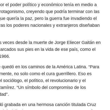
or el poder político y económico tenía en medio a
protagonismo, creyendo que podría terminar con las
que quería la paz, pero la guerra fue invadiendo el
ras los poderes nacionales y extranjeros diseñaban
s veces desde la muerte de Jorge Eliecer Gaitán en
arcados sus pies en la vida de ese país, como el
1966.
 quedó en los caminos de la América Latina. “Para
mente, no solo como el cura guerrillero. Eso es
 sociólogo, el político, el revolucionario y el
 Ramírez. “Un símbolo del compromiso de los
dad”.
edó grabada en una hermosa canción titulada Cruz