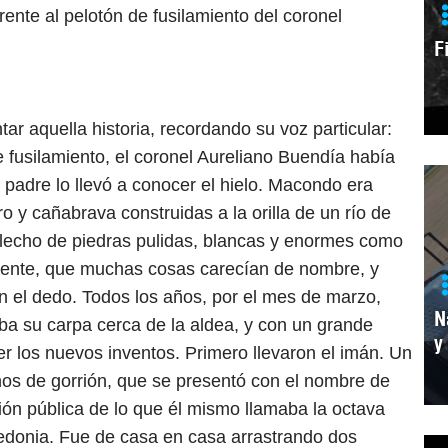
ente al pelotón de fusilamiento del coronel
F
 aquella historia, recordando su voz particular:
 fusilamiento, el coronel Aureliano Buendía había
 padre lo llevó a conocer el hielo. Macondo era
 y cañabrava construidas a la orilla de un río de
 lecho de piedras pulidas, blancas y enormes como
ciente, que muchas cosas carecían de nombre, y
n el dedo. Todos los años, por el mes de marzo,
N
ba su carpa cerca de la aldea, y con un grande
y
er los nuevos inventos. Primero llevaron el imán. Un
os de gorrión, que se presentó con el nombre de
ón pública de lo que él mismo llamaba la octava
cedonia. Fue de casa en casa arrastrando dos