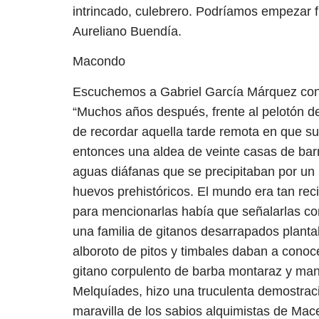
intrincado, culebrero. Podríamos empezar fr
Aureliano Buendía.
Macondo
Escuchemos a Gabriel García Márquez contar
“Muchos años después, frente al pelotón de
de recordar aquella tarde remota en que su
entonces una aldea de veinte casas de barro
aguas diáfanas que se precipitaban por un
huevos prehistóricos. El mundo era tan re
para mencionarlas había que señalarlas co
una familia de gitanos desarrapados planta
alboroto de pitos y timbales daban a conoc
gitano corpulento de barba montaraz y man
Melquíades, hizo una truculenta demostraci
maravilla de los sabios alquimistas de Ma