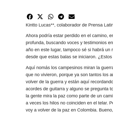
Kintto Lucas**, colaborador de Prensa Lati
Ahora podría estar perdido en el camino, e
profunda, buscando voces y testimonios en 
año en este lugar, tampoco sé si habrá un 
desde que estas balas se iniciaron. ¿Estos
Aquí nomás los campesinos miran la guerr
que no vivieron, porque ya son tantos los 
volver de la guerra y están aquí recordando
acordes de guitarra y alguno se pregunta t
la gente mira la paz como parte de un cami
a veces los hilos no coinciden en el telar
voy a volver de la paz en Colombia. Bueno, 