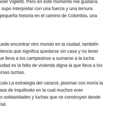
niel Viglietti. Pero en este momento me gustaría
supo interpretar con una fuerza y una ternura
 pequeña historia en el camino de Colombia, una
uede encontrar otro mundo en la ciudad, también
olencia que significa quedarse sin casa y no tener
 que lleva a los campesinos a sumarse a la lucha
iudad es la falta de vivienda digna la que lleva a los
ersas luchas.
cula La estrategia del caracol, plasmar con ironía la
asa de inquilinato en la cual muchos eran
as solidaridades y luchas que se construyen desde
ial.