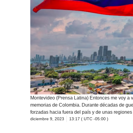
Montevideo (Prensa Latina) Entonces me voy a vo
memorias de Colombia. Durante décadas de gue
forzadas hacia fuera del país y de unas regiones 
diciembre 9, 2023
13:17 ( UTC -05:00 )