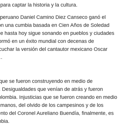
para captar la historia y la cultura.
 peruano Daniel Camino Diez Canseco ganó el
con una cumbia basada en Cien Años de Soledad
ue hasta hoy sigue sonando en pueblos y ciudades
formó en un éxito mundial con decenas de
uchar la versión del cantautor mexicano Oscar
n…
 que se fueron construyendo en medio de
. Desigualdades que venían de atrás y fueron
olombia. Injusticias que se fueron creando en medio
 manos, del olvido de los campesinos y de los
ento del Coronel Aureliano Buendía, finalmente, es
mbia.