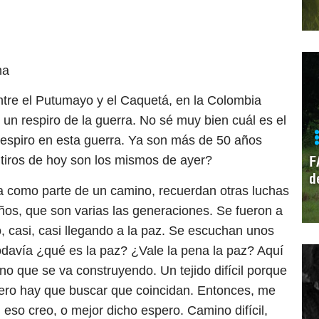
na
ntre el Putumayo y el Caquetá, en la Colombia
un respiro de la guerra. No sé muy bien cuál es el
respiro en esta guerra. Ya son más de 50 años
F
 tiros de hoy son los mismos de ayer?
d
a como parte de un camino, recuerdan otras luchas
años, que son varias las generaciones. Se fueron a
, casi, casi llegando a la paz. Se escuchan unos
odavía ¿qué es la paz? ¿Vale la pena la paz? Aquí
no que se va construyendo. Un tejido difícil porque
. Pero hay que buscar que coincidan. Entonces, me
eso creo, o mejor dicho espero. Camino difícil,