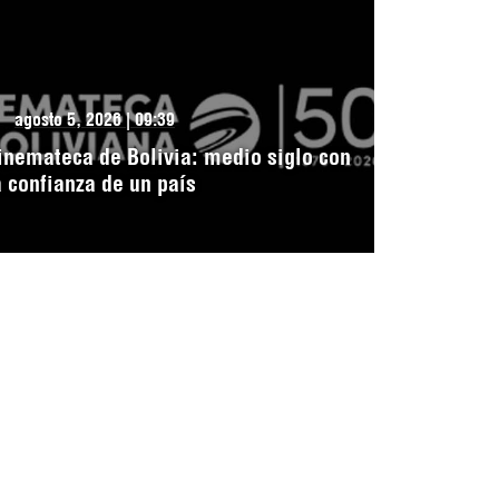
agosto 5, 2026 | 09:39
inemateca de Bolivia: medio siglo con
a confianza de un país