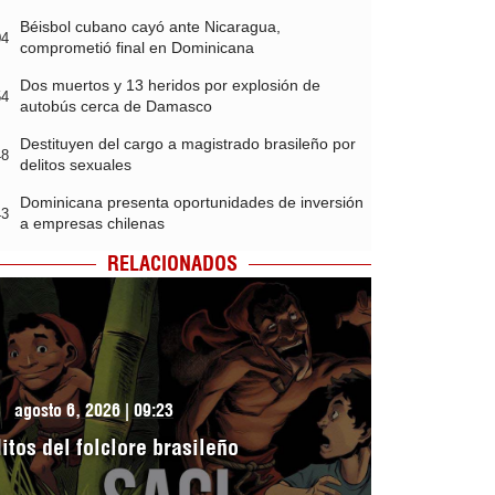
Béisbol cubano cayó ante Nicaragua,
04
comprometió final en Dominicana
Dos muertos y 13 heridos por explosión de
54
autobús cerca de Damasco
Destituyen del cargo a magistrado brasileño por
48
delitos sexuales
Dominicana presenta oportunidades de inversión
43
a empresas chilenas
RELACIONADOS
agosto 6, 2026 | 09:23
itos del folclore brasileño