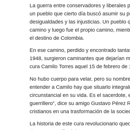
La guerra entre conservadores y liberales p
un pueblo que cierto día buscó asumir su 
desigualdades y las injusticias. Un pueblo 
camino y luego fue el propio camino, mient
el destino de Colombia.
En ese camino, perdido y encontrado tanta
1948, surgieron caminantes que dejarían m
cura Camilo Torres aquel 15 de febrero de 
No hubo cuerpo para velar, pero su nombre
entender a Camilo hay que situarlo integral
circunstancial en su vida. Es el sacerdote, el
guerrillero”, dice su amigo Gustavo Pérez
cristianos en una trasformación de la socie
La historia de este cura revolucionario qu