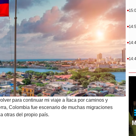
15:
14:
14:
14:
lver para continuar mi viaje a Ítaca por caminos y
rra, Colombia fue escenario de muchas migraciones
a otras del propio país.
M