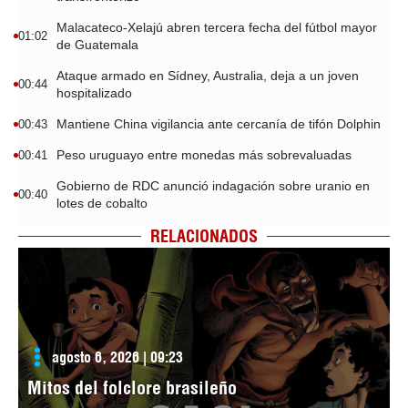
Malacateco-Xelajú abren tercera fecha del fútbol mayor
01:02
de Guatemala
Ataque armado en Sídney, Australia, deja a un joven
00:44
hospitalizado
Mantiene China vigilancia ante cercanía de tifón Dolphin
00:43
Peso uruguayo entre monedas más sobrevaluadas
00:41
Gobierno de RDC anunció indagación sobre uranio en
00:40
lotes de cobalto
RELACIONADOS
agosto 6, 2026 | 09:23
Mitos del folclore brasileño