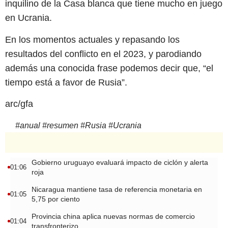
inquilino de la Casa blanca que tiene mucho en juego
en Ucrania.
En los momentos actuales y repasando los
resultados del conflicto en el 2023, y parodiando
además una conocida frase podemos decir que, “el
tiempo está a favor de Rusia”.
arc/gfa
#
anual
#
resumen
#
Rusia
#
Ucrania
Gobierno uruguayo evaluará impacto de ciclón y alerta
01:06
roja
Nicaragua mantiene tasa de referencia monetaria en
01:05
5,75 por ciento
Provincia china aplica nuevas normas de comercio
01:04
transfronterizo