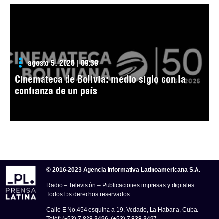
agosto 5, 2026 | 09:39
Cinemateca de Bolivia: medio siglo con la
confianza de un país
© 2016-2023 Agencia Informativa Latinoamericana S.A.
Radio – Televisión – Publicaciones impresas y digitales.
Todos los derechos reservados.
Calle E No.454 esquina a 19, Vedado, La Habana, Cuba.
Teléf: (+53) 7 838 3496, (+53) 7 838 3497