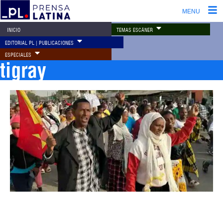
MENU
TEMAS ESCÁNER
INICIO
EDITORIAL PL | PUBLICACIONES
ESPECIALES
tigray